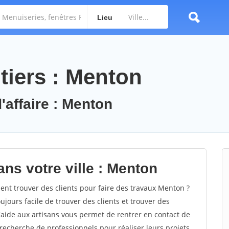
Lieu
tiers : Menton
'affaire : Menton
ns votre ville : Menton
t trouver des clients pour faire des travaux Menton ?
oujours facile de trouver des clients et trouver des
'aide aux artisans vous permet de rentrer en contact de
recherche de professionnels pour réaliser leurs projets