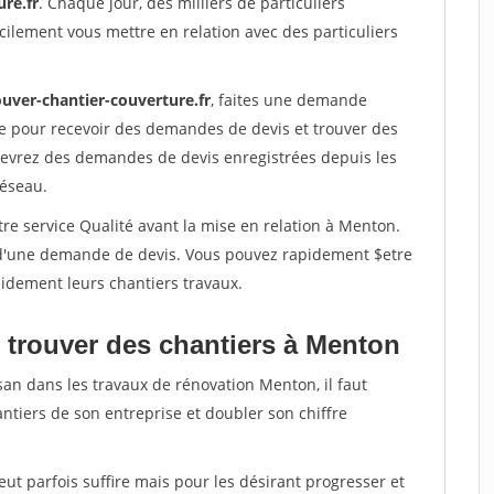
re.fr
. Chaque jour, des milliers de particuliers
ilement vous mettre en relation avec des particuliers
ouver-chantier-couverture.fr
, faites une demande
re pour recevoir des demandes de devis et trouver des
ecevrez des demandes de devis enregistrées depuis les
réseau.
re service Qualité avant la mise en relation à Menton.
é d'une demande de devis. Vous pouvez rapidement $etre
apidement leurs chantiers travaux.
 trouver des chantiers à Menton
san dans les travaux de rénovation Menton, il faut
ntiers de son entreprise et doubler son chiffre
peut parfois suffire mais pour les désirant progresser et