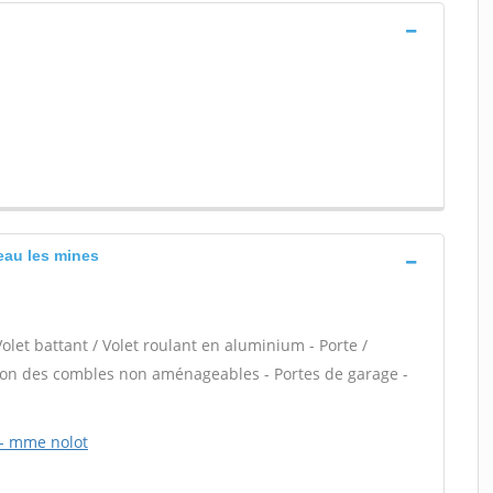
eau les mines
Volet battant / Volet roulant en aluminium - Porte /
ation des combles non aménageables - Portes de garage -
) - mme nolot