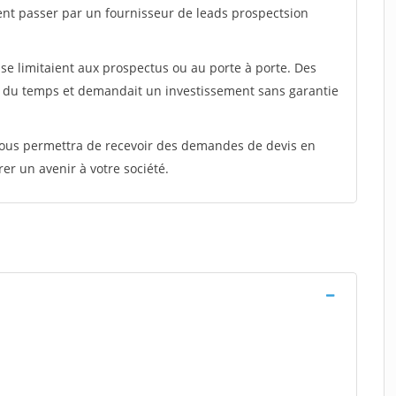
ent passer par un fournisseur de leads prospectsion
e limitaient aux prospectus ou au porte à porte. Des
t du temps et demandait un investissement sans garantie
 vous permettra de recevoir des demandes de devis en
rer un avenir à votre société.