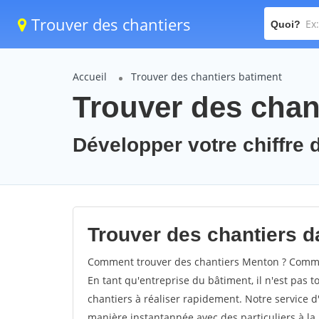
Trouver des chantiers
Quoi?
Accueil
Trouver des chantiers batiment
Trouver des chan
Développer votre chiffre d
Trouver des chantiers da
Comment trouver des chantiers Menton ? Commen
En tant qu'entreprise du bâtiment, il n'est pas t
chantiers à réaliser rapidement. Notre service d
manière instantannée avec des particuliers à la 