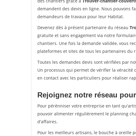
des chantiers grâce à
Trouver-chantier-couvertu
demandent des devis en ligne. Nous pouvons fac
demandeurs de travaux pour leur Habitat.
Devenez dès à présent partenaire du réseau
Tr
gratuite et sans engagement via notre formulai
chantiers. Une fois la demande validée, vous r
plateformes et sites de tous les partenaires du 
Toutes les demandes devis sont vérifiées par not
Un processus qui permet de vérifier la véracit
en contact avec les particuliers pour réaliser r
Rejoignez notre réseau pour
Pour pérénniser votre entreprise en tant qu'arti
pouvoir alimenter régulièrement le planning cha
d'affaires.
Pour les meilleurs artisans, le bouche à oreille 