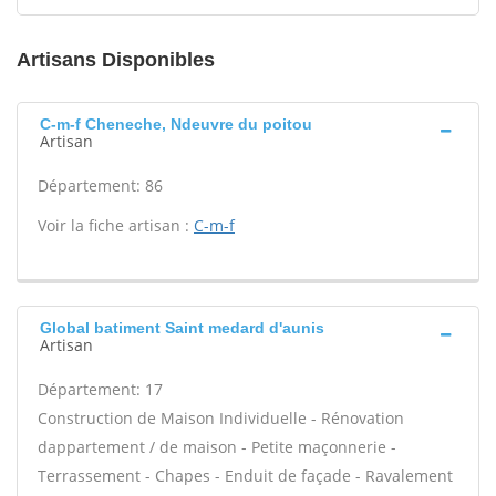
Artisans Disponibles
C-m-f Cheneche, Ndeuvre du poitou
Artisan
Département: 86
Voir la fiche artisan :
C-m-f
Global batiment Saint medard d'aunis
Artisan
Département: 17
Construction de Maison Individuelle - Rénovation
dappartement / de maison - Petite maçonnerie -
Terrassement - Chapes - Enduit de façade - Ravalement