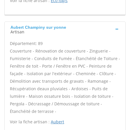
Voir la fiche artisan :
Eco logis
Aubert Champiny sur yonne
Artisan
Département: 89
Couverture - Rénovation de couverture - Zinguerie -
Fumisterie - Conduits de Fumée - Étanchéité de Toiture -
Fenêtre de toit - Porte / Fenêtre en PVC - Peinture de
façade - Isolation par l'extérieur - Cheminée - Clôture -
Démolition avec transports de gravats - Ramonage -
Récupération deaux pluviales - Ardoises - Puits de
lumière - Maison ossature bois - Isolation de toiture -
Pergola - Décrassage / Démoussage de toiture -
Étanchéité de terrasse -
Voir la fiche artisan :
Aubert