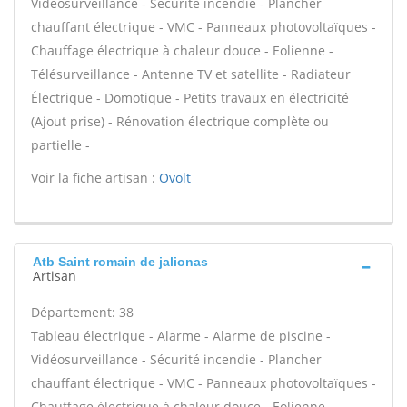
Vidéosurveillance - Sécurité incendie - Plancher
chauffant électrique - VMC - Panneaux photovoltaïques -
Chauffage électrique à chaleur douce - Eolienne -
Télésurveillance - Antenne TV et satellite - Radiateur
Électrique - Domotique - Petits travaux en électricité
(Ajout prise) - Rénovation électrique complète ou
partielle -
Voir la fiche artisan :
Ovolt
Atb Saint romain de jalionas
Artisan
Département: 38
Tableau électrique - Alarme - Alarme de piscine -
Vidéosurveillance - Sécurité incendie - Plancher
chauffant électrique - VMC - Panneaux photovoltaïques -
Chauffage électrique à chaleur douce - Eolienne -