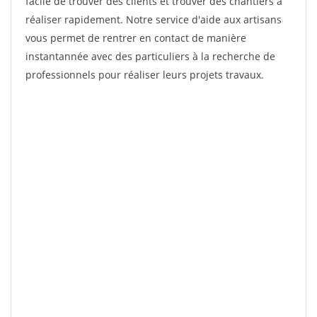
facile de trouver des clients et trouver des chantiers à
réaliser rapidement. Notre service d'aide aux artisans
vous permet de rentrer en contact de manière
instantannée avec des particuliers à la recherche de
professionnels pour réaliser leurs projets travaux.