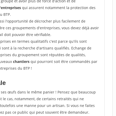
groupe et avoir plus de force d'action et de
entreprises
qui assurent notamment la protection des
du BTP.
si l'opportunité de décrocher plus facilement de
ndre ces groupements d'entreprises, vous devez déjà avoir
l doit pouvoir être vérifiable.
prises en termes qualitatifs c'est parce qu'ils sont
i sont à la recherche d'artisans qualifiés. Echange de
eprises du groupement sont réputées de qualités,
nouveaux
chantiers
qui pourront soit être commandés par
ntreprises du BTP !
ale
tous ses œufs dans le même panier ! Pensez que beaucoup
t le cas, notamment, de certains retraités qui ne
toutefois une manne pour un artisan. Si vous ne faites
erez pas ce public qui peut souvent être demandeur.