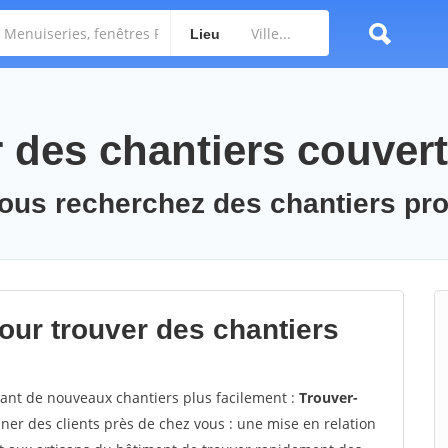
Lieu
des chantiers couvert
vous recherchez des chantiers pr
ur trouver des chantiers
vant de nouveaux chantiers plus facilement :
Trouver-
er des clients près de chez vous : une mise en relation