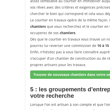
assez semblable au courtier en immobilier auque
vos rêves avec des critères et exigences précise
chercher le bien qui correspond et cela vous dé
Le courtier en travaux opère de la même façon. Il 
chantiers
que vous recherchez et le courtier en
occuperez de vos
chantiers
.
Dès que le courtier en travaux vous trouve un no
pourrez lui reverser une commission de
10 à 15
Enfin, n'hésitez pas à vous faire connaître aupr
s'occuper d'un chantier de construction ou de r
propres artisans pour les travaux.
Trouver de nouveaux chantiers dans votre se
5 : les groupements d'entre
votre recherche
Lorsque l'on est artisan à son compte et que l'on t