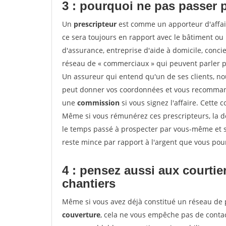
3 : pourquoi ne pas passer 
Un
prescripteur
est comme un apporteur d'affai
ce sera toujours en rapport avec le bâtiment ou
d'assurance, entreprise d'aide à domicile, conci
réseau de « commerciaux » qui peuvent parler p
Un assureur qui entend qu'un de ses clients, nouv
peut donner vos coordonnées et vous recommande
une
commission
si vous signez l'affaire. Cette
Même si vous rémunérez ces prescripteurs, la 
le temps passé à prospecter par vous-même et s
reste mince par rapport à l'argent que vous pou
4 : pensez aussi aux courti
chantiers
Même si vous avez déjà constitué un réseau de 
couverture
, cela ne vous empêche pas de cont