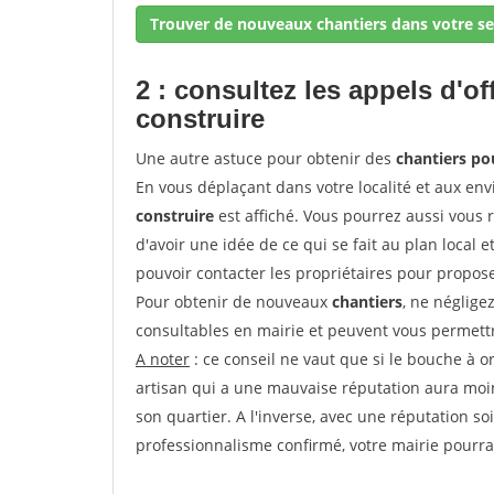
Trouver de nouveaux chantiers dans votre se
2 : consultez les appels d'of
construire
Une autre astuce pour obtenir des
chantiers po
En vous déplaçant dans votre localité et aux env
construire
est affiché. Vous pourrez aussi vous 
d'avoir une idée de ce qui se fait au plan local e
pouvoir contacter les propriétaires pour propose
Pour obtenir de nouveaux
chantiers
, ne néglige
consultables en mairie et peuvent vous permettr
A noter
: ce conseil ne vaut que si le bouche à ore
artisan qui a une mauvaise réputation aura moins
son quartier. A l'inverse, avec une réputation 
professionnalisme confirmé, votre mairie pourra v