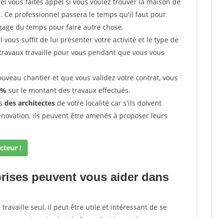
l vous faites appel si vous voulez trouver la maison de
s. Ce professionnel passera le temps qu'il faut pour
gage du temps pour faire autre chose.
vous suffit de lui présenter votre activité et le type de
 travaux travaille pour vous pendant que vous vous
uveau chantier et que vous validez votre contrat, vous
 %
sur le montant des travaux effectués.
ès
des architectes
de votre localité car s'ils doivent
énovation, ils peuvent être amenés à proposer leurs
cteur !
prises peuvent vous aider dans
ravaille seul, il peut être utile et intéressant de se