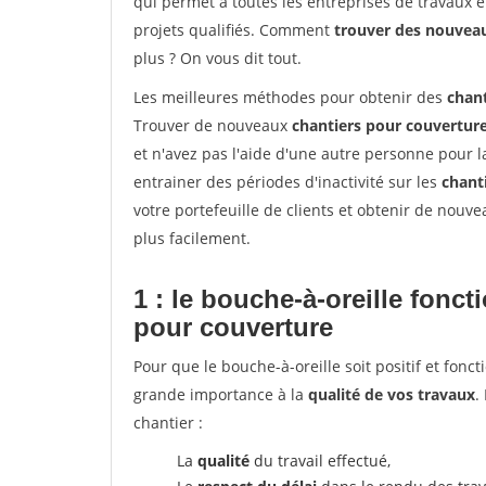
qui permet à toutes les entreprises de travaux 
projets qualifiés. Comment
trouver des nouvea
plus ? On vous dit tout.
Les meilleures méthodes pour obtenir des
chan
Trouver de nouveaux
chantiers pour couvertur
et n'avez pas l'aide d'une autre personne pour l
entrainer des périodes d'inactivité sur les
chant
votre portefeuille de clients et obtenir de nouv
plus facilement.
1 : le bouche-à-oreille fonc
pour couverture
Pour que le bouche-à-oreille soit positif et fonc
grande importance à la
qualité de vos travaux
.
chantier :
La
qualité
du travail effectué,