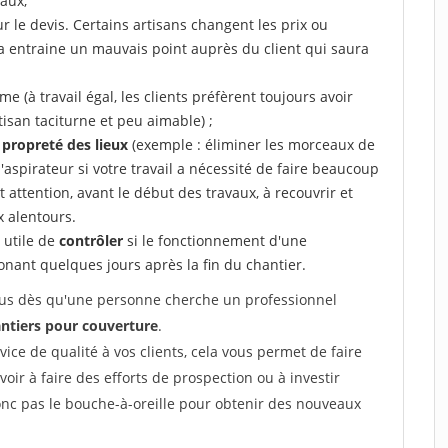
aux,
r le devis. Certains artisans changent les prix ou
la entraine un mauvais point auprès du client qui saura
 (à travail égal, les clients préfèrent toujours avoir
tisan taciturne et peu aimable) ;
a propreté des lieux
(exemple : éliminer les morceaux de
 l'aspirateur si votre travail a nécessité de faire beaucoup
t attention, avant le début des travaux, à recouvrir et
x alentours.
e utile de
contrôler
si le fonctionnement d'une
honant quelques jours après la fin du chantier.
 vous dès qu'une personne cherche un professionnel
ntiers pour couverture
.
rvice de qualité à vos clients, cela vous permet de faire
avoir à faire des efforts de prospection ou à investir
onc pas le bouche-à-oreille pour obtenir des nouveaux