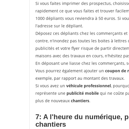
Si vous faites imprimer des prospectus, choisis
rapidement ce que vous faites et trouver facil
1000 dépliants vous reviendra à 50 euros. Si vou
l'adresse sur le dépliant.
Déposez ces dépliants chez les commerçants et d
contre, n'inondez pas toutes les boites à lettres 
publicités et votre flyer risque de partir direct
maisons avec des travaux en cours, n'hésitez pas
En déposant une liasse chez les commerçants, se
Vous pourrez également ajouter un
coupon de 
exemple, par rapport au montant des travaux.
Si vous avez un
véhicule professionnel
, pourquo
représente une
publicité mobile
qui ne coûte pa
plus de nouveaux
chantiers
.
7: A l'heure du numérique, 
chantiers