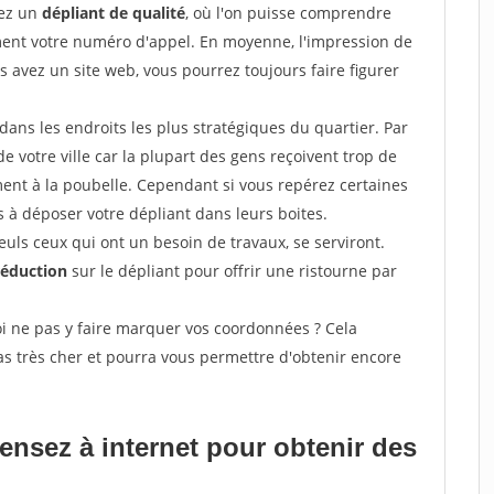
sez un
dépliant de qualité
, où l'on puisse comprendre
ement votre numéro d'appel. En moyenne, l'impression de
s avez un site web, vous pourrez toujours faire figurer
ans les endroits les plus stratégiques du quartier. Par
de votre ville car la plupart des gens reçoivent trop de
ement à la poubelle. Cependant si vous repérez certaines
 à déposer votre dépliant dans leurs boites.
uls ceux qui ont un besoin de travaux, se serviront.
réduction
sur le dépliant pour offrir une ristourne par
i ne pas y faire marquer vos coordonnées ? Cela
s très cher et pourra vous permettre d'obtenir encore
pensez à internet pour
obtenir des