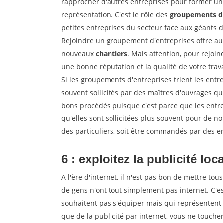
rapprocher d'autres entreprises pour former un 
représentation. C'est le rôle des
groupements d'
petites entreprises du secteur face aux géants 
Rejoindre un groupement d'entreprises offre aus
nouveaux
chantiers
. Mais attention, pour rejoi
une bonne réputation et la qualité de votre travai
Si les groupements d'entreprises trient les entre
souvent sollicités par des maîtres d'ouvrages qu
bons procédés puisque c'est parce que les entr
qu'elles sont sollicitées plus souvent pour de 
des particuliers, soit être commandés par des e
6 : exploitez la publicité loc
A l'ère d'internet, il n'est pas bon de mettre 
de gens n'ont tout simplement pas internet. C'es
souhaitent pas s'équiper mais qui représentent 
que de la publicité par internet, vous ne touch