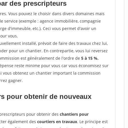
par des prescripteurs
res. Vous pouvez le choisir dans divers domaines mais
 le service (exemple : agence immobilière, compagnie
erge d'immeuble, etc.). Ceci vous permet d'avoir un
our vous.
ellement installé, prévoit de faire des travaux chez lui,
r pour un chantier. En contrepartie, vous lui reversez
 commission est généralement de l'ordre de
5 à 15 %.
dépense reste minime pour vous car vous économisez sur
i vous obtenez un chantier important la commission
rrez gagner.
ers pour obtenir de nouveaux
prescripteurs pour obtenir des
chantiers pour
acter également des
courtiers en travaux
. Le principe est