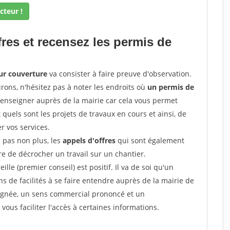
cteur !
fres et recensez les permis de
ur couverture
va consister à faire preuve d'observation.
irons, n'hésitez pas à noter les endroits où
un permis de
renseigner auprès de la mairie car cela vous permet
t quels sont les projets de travaux en cours et ainsi, de
r vos services.
z pas non plus, les
appels d'offres
qui sont également
e de décrocher un travail sur un chantier.
ille (premier conseil) est positif. Il va de soi qu'un
 de facilités à se faire entendre auprès de la mairie de
soignée, un sens commercial prononcé et un
ous faciliter l'accès à certaines informations.