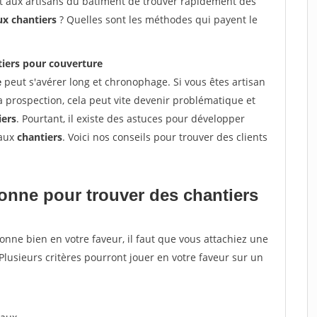
et aux artisans du bâtiment de trouver rapidement des
ux chantiers
? Quelles sont les méthodes qui payent le
tiers pour couverture
e
peut s'avérer long et chronophage. Si vous êtes artisan
a prospection, cela peut vite devenir problématique et
iers
. Pourtant, il existe des astuces pour développer
eaux
chantiers
. Voici nos conseils pour trouver des clients
tionne pour
trouver des chantiers
tionne bien en votre faveur, il faut que vous attachiez une
 Plusieurs critères pourront jouer en votre faveur sur un