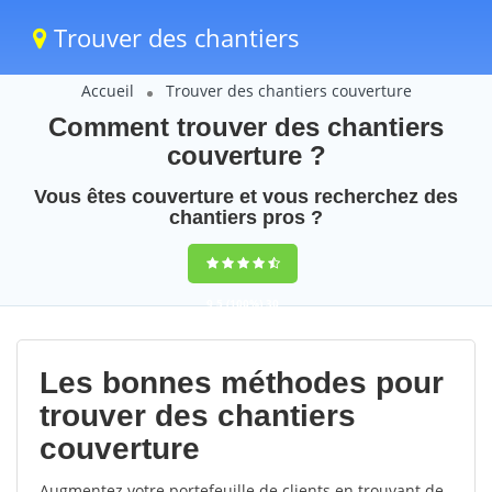
Trouver des chantiers
Accueil
Trouver des chantiers couverture
Comment trouver des chantiers
couverture ?
Vous êtes couverture et vous recherchez des
chantiers pros ?
9,5
(100%)
30
votes
Les bonnes méthodes pour
trouver des chantiers
couverture
Augmentez votre portefeuille de clients en trouvant de