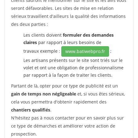
clients sauront le mentionner sur le site et les avis vous
seront défavorables. Les sites de mise en relation
sérieux travaillent d'ailleurs la qualité des informations
des deux parties :
Les clients doivent
formuler des demandes
claires
par rapport à leurs besoins de
travaux exemple :
;
www.batiwebpro.fr
Les artisans présents sur le site sont triés sur le
volet et ont une obligation de professionnalisme
par rapport à la façon de traiter les clients.
Partant de là, opter pour ce type de publicité est un
gain de temps non négligeable
et, si vous êtes sérieux,
cela vous permettra d'obtenir rapidement des
chantiers qualifiés
.
N'hésitez pas à nous contacter pour en savoir plus sur
ce type de démarches et améliorer votre action de
prospection.