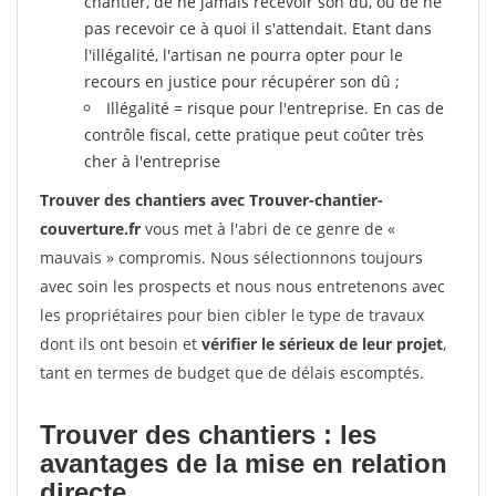
chantier, de ne jamais recevoir son dû, ou de ne
pas recevoir ce à quoi il s'attendait. Etant dans
l'illégalité, l'artisan ne pourra opter pour le
recours en justice pour récupérer son dû ;
Illégalité = risque pour l'entreprise. En cas de
contrôle fiscal, cette pratique peut coûter très
cher à l'entreprise
Trouver des chantiers avec Trouver-chantier-
couverture.fr
vous met à l'abri de ce genre de «
mauvais » compromis. Nous sélectionnons toujours
avec soin les prospects et nous nous entretenons avec
les propriétaires pour bien cibler le type de travaux
dont ils ont besoin et
vérifier le sérieux de leur projet
,
tant en termes de budget que de délais escomptés.
Trouver des chantiers : les
avantages de la mise en relation
directe