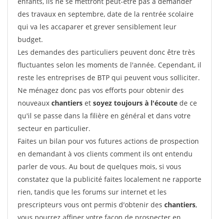
enfants, ils ne se mettront peut-être pas à demander
des travaux en septembre, date de la rentrée scolaire
qui va les accaparer et grever sensiblement leur
budget.
Les demandes des particuliers peuvent donc être très
fluctuantes selon les moments de l'année. Cependant, il
reste les entreprises de BTP qui peuvent vous solliciter.
Ne ménagez donc pas vos efforts pour obtenir des
nouveaux
chantiers
et
soyez toujours à l'écoute
de ce
qu'il se passe dans la filière en général et dans votre
secteur en particulier.
Faites un bilan pour vos futures actions de prospection
en demandant à vos clients comment ils ont entendu
parler de vous. Au bout de quelques mois, si vous
constatez que la publicité faites localement ne rapporte
rien, tandis que les forums sur internet et les
prescripteurs vous ont permis d'obtenir des
chantiers
,
vous pourrez affiner votre façon de prospecter en