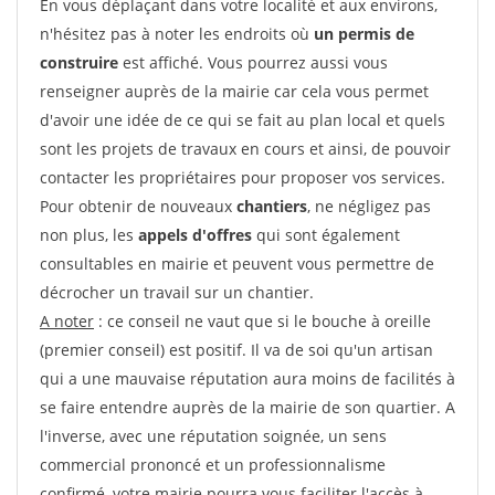
En vous déplaçant dans votre localité et aux environs,
n'hésitez pas à noter les endroits où
un permis de
construire
est affiché. Vous pourrez aussi vous
renseigner auprès de la mairie car cela vous permet
d'avoir une idée de ce qui se fait au plan local et quels
sont les projets de travaux en cours et ainsi, de pouvoir
contacter les propriétaires pour proposer vos services.
Pour obtenir de nouveaux
chantiers
, ne négligez pas
non plus, les
appels d'offres
qui sont également
consultables en mairie et peuvent vous permettre de
décrocher un travail sur un chantier.
A noter
: ce conseil ne vaut que si le bouche à oreille
(premier conseil) est positif. Il va de soi qu'un artisan
qui a une mauvaise réputation aura moins de facilités à
se faire entendre auprès de la mairie de son quartier. A
l'inverse, avec une réputation soignée, un sens
commercial prononcé et un professionnalisme
confirmé, votre mairie pourra vous faciliter l'accès à