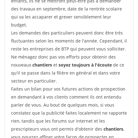
enfants, ils ne se mettront peut-être pas à demander
des travaux en septembre, date de la rentrée scolaire
qui va les accaparer et grever sensiblement leur
budget.
Les demandes des particuliers peuvent donc être très
fluctuantes selon les moments de l'année. Cependant, il
reste les entreprises de BTP qui peuvent vous solliciter.
Ne ménagez donc pas vos efforts pour obtenir des
nouveaux
chantiers
et
soyez toujours à l'écoute
de ce
qu'il se passe dans la filière en général et dans votre
secteur en particulier.
Faites un bilan pour vos futures actions de prospection
en demandant à vos clients comment ils ont entendu
parler de vous. Au bout de quelques mois, si vous
constatez que la publicité faites localement ne rapporte
rien, tandis que les forums sur internet et les
prescripteurs vous ont permis d'obtenir des
chantiers
,
vous pourrez affiner votre façon de prospecter en