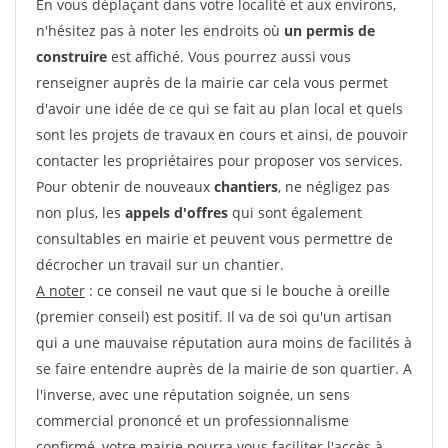
En vous déplaçant dans votre localité et aux environs,
n'hésitez pas à noter les endroits où
un permis de
construire
est affiché. Vous pourrez aussi vous
renseigner auprès de la mairie car cela vous permet
d'avoir une idée de ce qui se fait au plan local et quels
sont les projets de travaux en cours et ainsi, de pouvoir
contacter les propriétaires pour proposer vos services.
Pour obtenir de nouveaux
chantiers
, ne négligez pas
non plus, les
appels d'offres
qui sont également
consultables en mairie et peuvent vous permettre de
décrocher un travail sur un chantier.
A noter
: ce conseil ne vaut que si le bouche à oreille
(premier conseil) est positif. Il va de soi qu'un artisan
qui a une mauvaise réputation aura moins de facilités à
se faire entendre auprès de la mairie de son quartier. A
l'inverse, avec une réputation soignée, un sens
commercial prononcé et un professionnalisme
confirmé, votre mairie pourra vous faciliter l'accès à