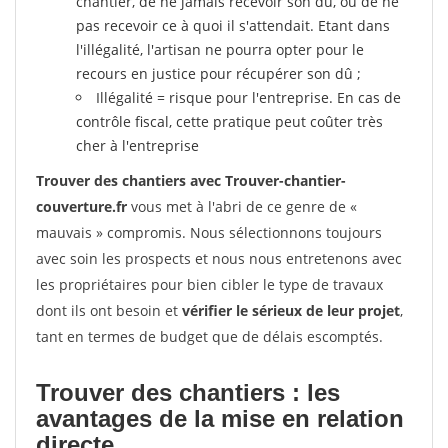
chantier, de ne jamais recevoir son dû, ou de ne
pas recevoir ce à quoi il s'attendait. Etant dans
l'illégalité, l'artisan ne pourra opter pour le
recours en justice pour récupérer son dû ;
Illégalité = risque pour l'entreprise. En cas de
contrôle fiscal, cette pratique peut coûter très
cher à l'entreprise
Trouver des chantiers avec Trouver-chantier-
couverture.fr
vous met à l'abri de ce genre de «
mauvais » compromis. Nous sélectionnons toujours
avec soin les prospects et nous nous entretenons avec
les propriétaires pour bien cibler le type de travaux
dont ils ont besoin et
vérifier le sérieux de leur projet
,
tant en termes de budget que de délais escomptés.
Trouver des chantiers : les
avantages de la mise en relation
directe