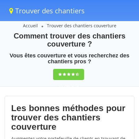
Trouver des chantiers
Accueil
Trouver des chantiers couverture
Comment trouver des chantiers
couverture ?
Vous êtes couverture et vous recherchez des
chantiers pros ?
9,5
(100%)
30
votes
Les bonnes méthodes pour
trouver des chantiers
couverture
Augmentez votre portefeuille de clients en trouvant de