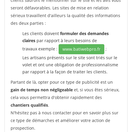
clients sauront le mentionner sur le site et les avis vous
seront défavorables. Les sites de mise en relation
sérieux travaillent d'ailleurs la qualité des informations
des deux parties :
Les clients doivent
formuler des demandes
claires
par rapport à leurs besoins de
travaux exemple :
;
www.batiwebpro.fr
Les artisans présents sur le site sont triés sur le
volet et ont une obligation de professionnalisme
par rapport à la façon de traiter les clients.
Partant de là, opter pour ce type de publicité est un
gain de temps non négligeable
et, si vous êtes sérieux,
cela vous permettra d'obtenir rapidement des
chantiers qualifiés
.
N'hésitez pas à nous contacter pour en savoir plus sur
ce type de démarches et améliorer votre action de
prospection.