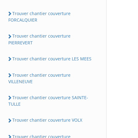
Trouver chantier couverture
FORCALQUIER
Trouver chantier couverture
PIERREVERT
Trouver chantier couverture LES MEES
Trouver chantier couverture
VILLENEUVE
Trouver chantier couverture SAINTE-
TULLE
Trouver chantier couverture VOLX
Trouver chantier couverture