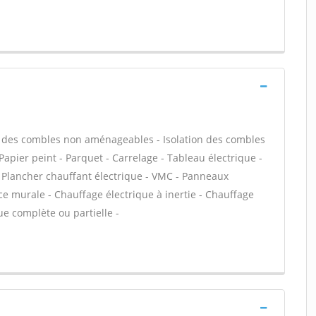
ion des combles non aménageables - Isolation des combles
apier peint - Parquet - Carrelage - Tableau électrique -
- Plancher chauffant électrique - VMC - Panneaux
e murale - Chauffage électrique à inertie - Chauffage
ue complète ou partielle -