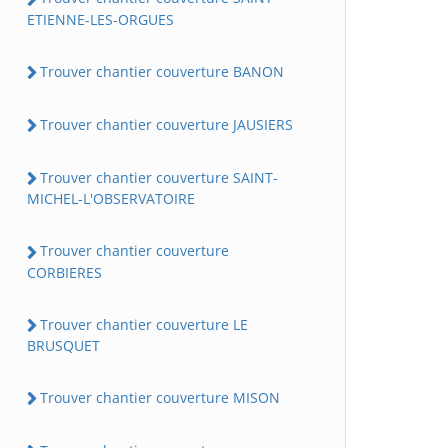
ETIENNE-LES-ORGUES
Trouver chantier couverture BANON
Trouver chantier couverture JAUSIERS
Trouver chantier couverture SAINT-
MICHEL-L'OBSERVATOIRE
Trouver chantier couverture
CORBIERES
Trouver chantier couverture LE
BRUSQUET
Trouver chantier couverture MISON