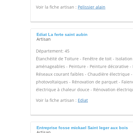
Voir la fiche artisan :
Pelissier alain
Ediat La ferte saint aubin
Artisan
Département: 45
Étanchéité de Toiture - Fenêtre de toit - Isolat
aménageables - Peinture - Peinture décorative - P
Réseaux courant faibles - Chaudière électrique 
photovoltaïques - Rénovation de parquet - Faïenc
électrique à chaleur douce - Rénovation électriq
Voir la fiche artisan :
Ediat
Entreprise fosse mickael Saint leger aux bois
Artisan