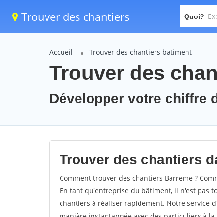
Trouver des chantiers
Quoi?
Accueil
Trouver des chantiers batiment
Trouver des chan
Développer votre chiffre d
Trouver des chantiers da
Comment trouver des chantiers Barreme ? Comme
En tant qu'entreprise du bâtiment, il n'est pas t
chantiers à réaliser rapidement. Notre service d
manière instantannée avec des particuliers à la 