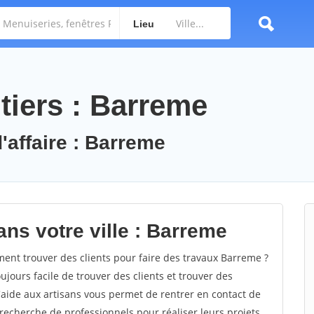
Lieu
tiers : Barreme
'affaire : Barreme
ns votre ville : Barreme
nt trouver des clients pour faire des travaux Barreme ?
oujours facile de trouver des clients et trouver des
'aide aux artisans vous permet de rentrer en contact de
recherche de professionnels pour réaliser leurs projets