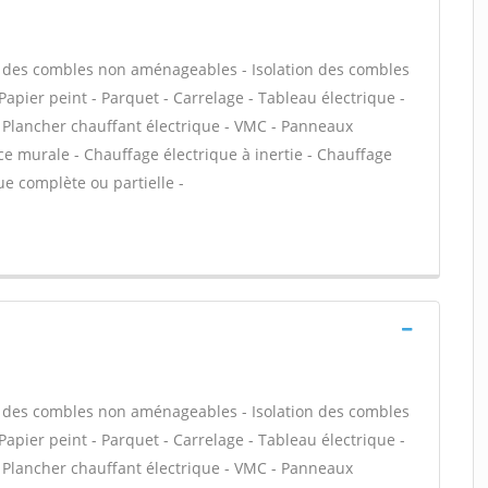
ion des combles non aménageables - Isolation des combles
apier peint - Parquet - Carrelage - Tableau électrique -
- Plancher chauffant électrique - VMC - Panneaux
e murale - Chauffage électrique à inertie - Chauffage
ue complète ou partielle -
ion des combles non aménageables - Isolation des combles
apier peint - Parquet - Carrelage - Tableau électrique -
- Plancher chauffant électrique - VMC - Panneaux