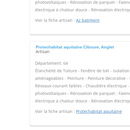
photovoltaïques - Rénovation de parquet - Faïenc
électrique à chaleur douce - Rénovation électriq
Voir la fiche artisan :
Az batiment
Protechabitat aquitaine Ciboure, Anglet
Artisan
Département: 64
Étanchéité de Toiture - Fenêtre de toit - Isolat
aménageables - Peinture - Peinture décorative - P
Réseaux courant faibles - Chaudière électrique 
photovoltaïques - Rénovation de parquet - Faïenc
électrique à chaleur douce - Rénovation électriq
Voir la fiche artisan :
Protechabitat aquitaine