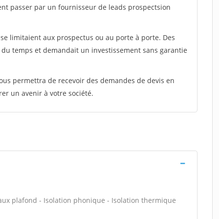
ent passer par un fournisseur de leads prospectsion
e limitaient aux prospectus ou au porte à porte. Des
t du temps et demandait un investissement sans garantie
 vous permettra de recevoir des demandes de devis en
rer un avenir à votre société.
x plafond - Isolation phonique - Isolation thermique