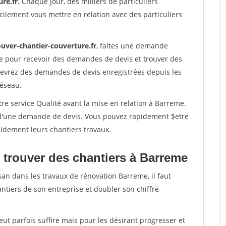
re.fr
. Chaque jour, des milliers de particuliers
ilement vous mettre en relation avec des particuliers
ouver-chantier-couverture.fr
, faites une demande
re pour recevoir des demandes de devis et trouver des
ecevrez des demandes de devis enregistrées depuis les
réseau.
re service Qualité avant la mise en relation à Barreme.
é d'une demande de devis. Vous pouvez rapidement $etre
apidement leurs chantiers travaux.
 trouver des chantiers à Barreme
san dans les travaux de rénovation Barreme, il faut
ntiers de son entreprise et doubler son chiffre
peut parfois suffire mais pour les désirant progresser et