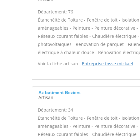
Département: 76
Étanchéité de Toiture - Fenêtre de toit - Isolat
aménageables - Peinture - Peinture décorative - P
Réseaux courant faibles - Chaudière électrique 
photovoltaïques - Rénovation de parquet - Faïenc
électrique à chaleur douce - Rénovation électriq
Voir la fiche artisan :
Entreprise fosse mickael
Az batiment Beziers
Artisan
Département: 34
Étanchéité de Toiture - Fenêtre de toit - Isolat
aménageables - Peinture - Peinture décorative - P
Réseaux courant faibles - Chaudière électrique 