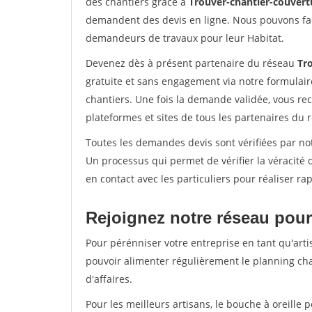
des chantiers grâce à
Trouver-chantier-couvertu
demandent des devis en ligne. Nous pouvons fac
demandeurs de travaux pour leur Habitat.
Devenez dès à présent partenaire du réseau
Tr
gratuite et sans engagement via notre formulai
chantiers. Une fois la demande validée, vous r
plateformes et sites de tous les partenaires du 
Toutes les demandes devis sont vérifiées par not
Un processus qui permet de vérifier la véracit
en contact avec les particuliers pour réaliser r
Rejoignez notre réseau pour
Pour pérénniser votre entreprise en tant qu'arti
pouvoir alimenter régulièrement le planning cha
d'affaires.
Pour les meilleurs artisans, le bouche à oreille 