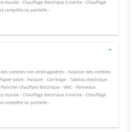
e murale - Chauffage électrique à inertie - Chauffage
ue complète ou partielle -
ion des combles non aménageables - Isolation des combles
apier peint - Parquet - Carrelage - Tableau électrique -
- Plancher chauffant électrique - VMC - Panneaux
e murale - Chauffage électrique à inertie - Chauffage
ue complète ou partielle -