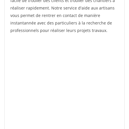
facile de trouver des clients et trouver des chantiers à
réaliser rapidement. Notre service d'aide aux artisans
vous permet de rentrer en contact de manière
instantannée avec des particuliers à la recherche de
professionnels pour réaliser leurs projets travaux.