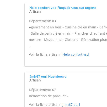
Help confort vsd Roquebrune sur argens
Artisan
Département: 83
Agencement en bois - Cuisine clé en main - Carrel
- Salle de bain clé en main - Plancher chauffant
mesure - Mezzanine - Cloisons - Rénovation plom
-
Voir la fiche artisan :
Help confort vsd
Jmh67 eurl Ngenbourg
Artisan
Département: 67
Rénovation de parquet -
Voir la fiche artisan :
Jmh67 eurl