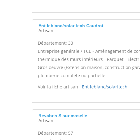
Ent leblanc/solaritech Caudrot
Artisan
Département: 33
Entreprise générale / TCE - Aménagement de comb
thermique des murs intérieurs - Parquet - Electri
Gros oeuvre (Extension maison, construction gara
plomberie complète ou partielle -
Voir la fiche artisan :
Ent leblanc/solaritech
Revabris S sur moselle
Artisan
Département: 57