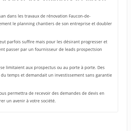
isan dans les travaux de rénovation Faucon-de-
rement le planning chantiers de son entreprise et doubler
peut parfois suffire mais pour les désirant progresser et
ent passer par un fournisseur de leads prospectsion
e limitaient aux prospectus ou au porte à porte. Des
t du temps et demandait un investissement sans garantie
 vous permettra de recevoir des demandes de devis en
rer un avenir à votre société.