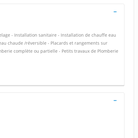
age - Installation sanitaire - Installation de chauffe eau
 eau chaude /réversible - Placards et rangements sur
berie complète ou partielle - Petits travaux de Plomberie