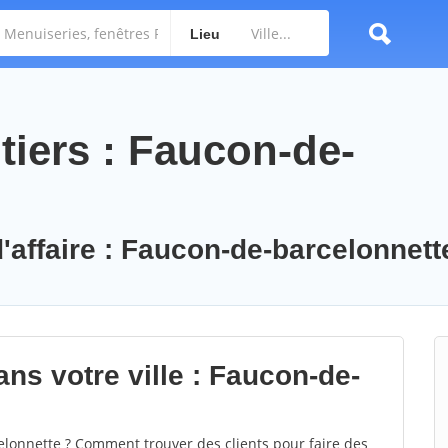
Lieu
tiers : Faucon-de-
d'affaire : Faucon-de-barcelonnett
ns votre ville : Faucon-de-
lonnette ? Comment trouver des clients pour faire des