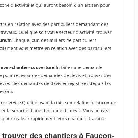
 zone d'activité et qui auront besoin d'un artisan pour
ttre en relation avec des particuliers demandant des
travaux. Quel que soit votre secteur d'activité, trouver
re.fr
. Chaque jour, des milliers de particuliers
ilement vous mettre en relation avec des particuliers
ouver-chantier-couverture.fr
, faites une demande
re pour recevoir des demandes de devis et trouver des
ecevrez des demandes de devis enregistrées depuis les
réseau.
re service Qualité avant la mise en relation à Faucon-de-
fier la véracité d'une demande de devis. Vous pouvez
s pour réaliser rapidement leurs chantiers travaux.
 trouver des chantiers à Faucon-