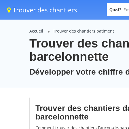
Trouver des chantiers
Quoi?
Accueil
Trouver des chantiers batiment
Trouver des chan
barcelonnette
Développer votre chiffre 
Trouver des chantiers da
barcelonnette
Comment trouver des chantiers Faucon-de-barce