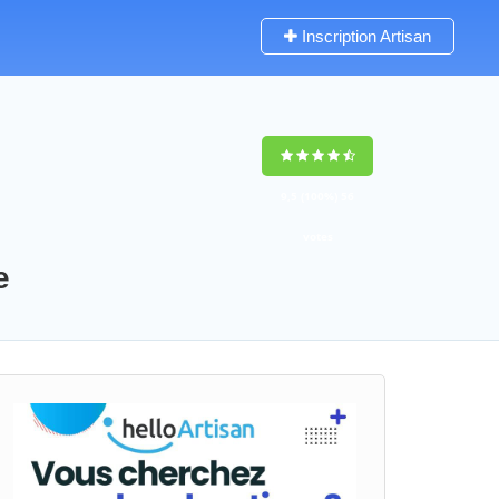
Inscription Artisan
9,5
(100%)
56
votes
e