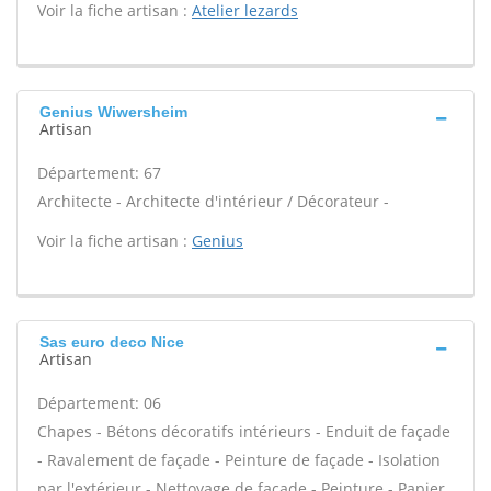
Voir la fiche artisan :
Atelier lezards
Genius Wiwersheim
Artisan
Département: 67
Architecte - Architecte d'intérieur / Décorateur -
Voir la fiche artisan :
Genius
Sas euro deco Nice
Artisan
Département: 06
Chapes - Bétons décoratifs intérieurs - Enduit de façade
- Ravalement de façade - Peinture de façade - Isolation
par l'extérieur - Nettoyage de façade - Peinture - Papier