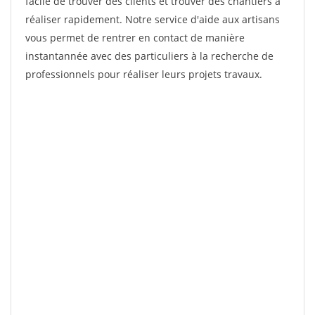
facile de trouver des clients et trouver des chantiers à
réaliser rapidement. Notre service d'aide aux artisans
vous permet de rentrer en contact de manière
instantannée avec des particuliers à la recherche de
professionnels pour réaliser leurs projets travaux.