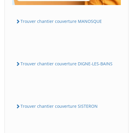
Trouver chantier couverture MANOSQUE
Trouver chantier couverture DIGNE-LES-BAINS
Trouver chantier couverture SISTERON