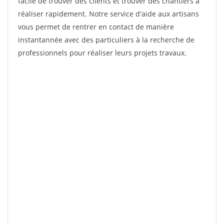
facile de trouver des clients et trouver des chantiers à
réaliser rapidement. Notre service d'aide aux artisans
vous permet de rentrer en contact de manière
instantannée avec des particuliers à la recherche de
professionnels pour réaliser leurs projets travaux.