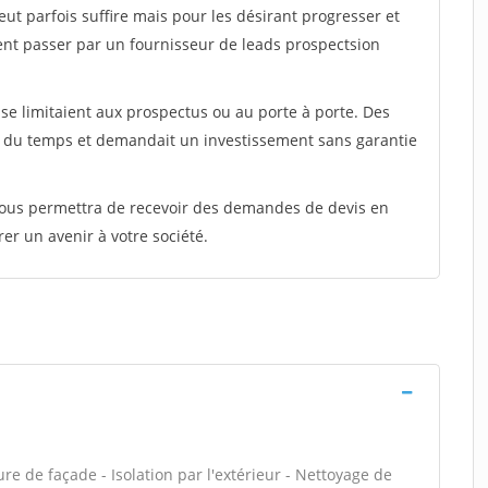
peut parfois suffire mais pour les désirant progresser et
ent passer par un fournisseur de leads prospectsion
e limitaient aux prospectus ou au porte à porte. Des
t du temps et demandait un investissement sans garantie
 vous permettra de recevoir des demandes de devis en
rer un avenir à votre société.
e de façade - Isolation par l'extérieur - Nettoyage de