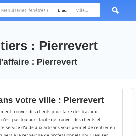
Lieu
iers : Pierrevert
affaire : Pierrevert
ns votre ville : Pierrevert
ment trouver des clients pour faire des travaux
 n'est pas toujours facile de trouver des clients et
re service d'aide aux artisans vous permet de rentrer en
uliers à la recherche de professionnels pour réaliser