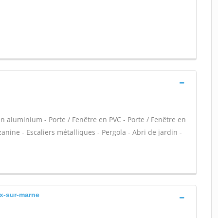
en aluminium - Porte / Fenêtre en PVC - Porte / Fenêtre en
nine - Escaliers métalliques - Pergola - Abri de jardin -
ux-sur-marne