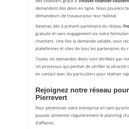
des chantiers grâce à
Trouver-chantier-couvertu
demandent des devis en ligne. Nous pouvons fac
demandeurs de travaux pour leur Habitat.
Devenez dès à présent partenaire du réseau
Tr
gratuite et sans engagement via notre formulai
chantiers. Une fois la demande validée, vous r
plateformes et sites de tous les partenaires du 
Toutes les demandes devis sont vérifiées par notr
Un processus qui permet de vérifier la véracit
en contact avec les particuliers pour réaliser r
Rejoignez notre réseau pour
Pierrevert
Pour pérénniser votre entreprise en tant qu'artis
pouvoir alimenter régulièrement le planning cha
d'affaires.