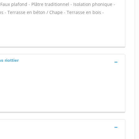
Faux plafond - Plâtre traditionnel - Isolation phonique -
ns - Terrasse en béton / Chape - Terrasse en bois -
s riottier