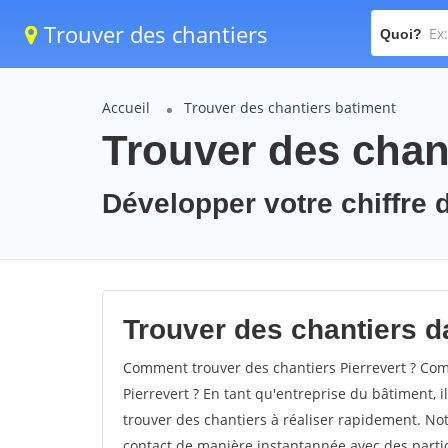
Trouver des chantiers
Quoi?
Accueil
Trouver des chantiers batiment
Trouver des chant
Développer votre chiffre d'
Trouver des chantiers da
Comment trouver des chantiers Pierrevert ? Com
Pierrevert ? En tant qu'entreprise du bâtiment, il
trouver des chantiers à réaliser rapidement. Not
contact de manière instantannée avec des partic