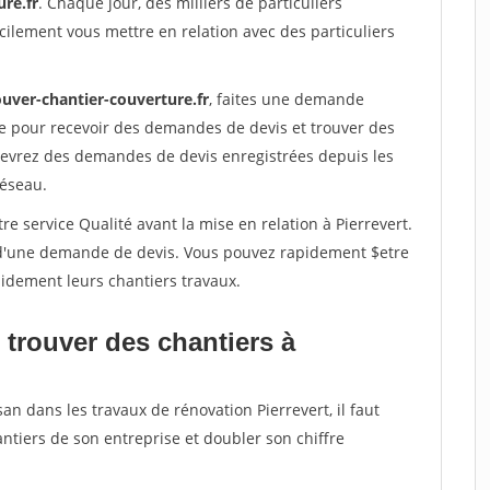
re.fr
. Chaque jour, des milliers de particuliers
ilement vous mettre en relation avec des particuliers
ouver-chantier-couverture.fr
, faites une demande
re pour recevoir des demandes de devis et trouver des
ecevrez des demandes de devis enregistrées depuis les
réseau.
e service Qualité avant la mise en relation à Pierrevert.
é d'une demande de devis. Vous pouvez rapidement $etre
apidement leurs chantiers travaux.
 trouver des chantiers à
an dans les travaux de rénovation Pierrevert, il faut
ntiers de son entreprise et doubler son chiffre