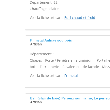
Département: 62
Chauffage solaire -
Voir la fiche artisan :
Eurl chaud et froid
Fr metal Aulnay sou bois
Artisan
Département: 93
Chapes - Porte / Fenêtre en aluminium - Portail 
bois - Ferronnerie - Ravalement de façade - Mezza
Voir la fiche artisan :
Fr metal
Esh (clair de baie) Perreux sur marne, Le perre
Artisan