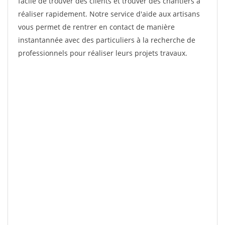
facile de trouver des clients et trouver des chantiers à
réaliser rapidement. Notre service d'aide aux artisans
vous permet de rentrer en contact de manière
instantannée avec des particuliers à la recherche de
professionnels pour réaliser leurs projets travaux.