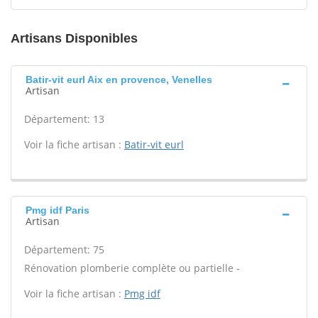
Artisans Disponibles
Batir-vit eurl Aix en provence, Venelles
Artisan
Département: 13
Voir la fiche artisan :
Batir-vit eurl
Pmg idf Paris
Artisan
Département: 75
Rénovation plomberie complète ou partielle -
Voir la fiche artisan :
Pmg idf