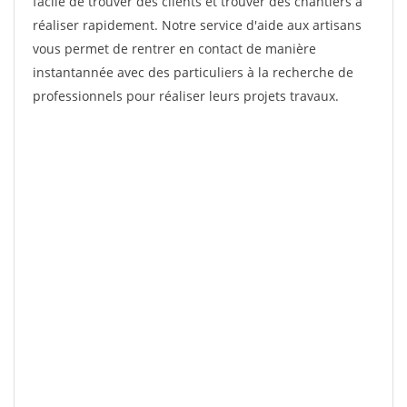
facile de trouver des clients et trouver des chantiers à
réaliser rapidement. Notre service d'aide aux artisans
vous permet de rentrer en contact de manière
instantannée avec des particuliers à la recherche de
professionnels pour réaliser leurs projets travaux.