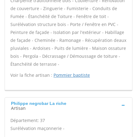
Charpente traditionnelle bois - Couverture - Rénovation
de couverture - Zinguerie - Fumisterie - Conduits de
Fumée - Étanchéité de Toiture - Fenêtre de toit -
Surélévation structure bois - Porte / Fenêtre en PVC -
Peinture de façade - Isolation par l'extérieur - Habillage
de façade - Cheminée - Ramonage - Récupération deaux
pluviales - Ardoises - Puits de lumière - Maison ossature
bois - Pergola - Décrassage / Démoussage de toiture -
Étanchéité de terrasse -
Voir la fiche artisan :
Pommier baptiste
Philippe negrobar La riche
Artisan
Département: 37
Surélévation maçonnerie -