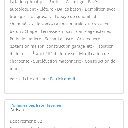
Isolation phonique - Enduit - Carrelage - Pavé
autobloquant - Clôture - Dalles béton - Démolition avec
transports de gravats - Tubage de conduits de
cheminées - Cloisons - Faïence murale - Terrasse en
béton / Chape - Terrasse en bois - Carrelage extérieur -
Puits de lumière - Second oeuvre - Gros oeuvre
(Extension maison, construction garage, etc) - Isolation
de toiture - Étanchéité de terrasse - Modification de
charpente - Surélévation maçonnerie - Construction de
murs -
Voir la fiche artisan :
Patrick doddi
Pommier baptiste Reynies
Artisan
Département: 82