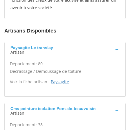
fonction des creux de votre activité et ainsi assurer un
avenir à votre société.
Artisans Disponibles
Paysagite Le translay
Artisan
Département: 80
Décrassage / Démoussage de toiture -
Voir la fiche artisan :
Paysagite
Cms peinture isolation Pont-de-beauvoisin
Artisan
Département: 38