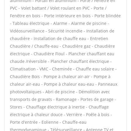
aluminium - Portail en aluminium - Porte / Fenêtre en
PVC - Volet battant / Volet roulant en PVC - Porte /
Fenêtre en bois - Porte intérieure en bois - Porte blindée
- Tableau électrique - Alarme - Alarme de piscine -
Vidéosurveillance - Sécurité incendie - Installation de
chaudière - Installation de chauffe eau - Entretien
Chaudière / Chauffe-eau - Chaudière gaz - Chaudière
électrique - Chaudière Fioul - Plancher chauffant eau
chaude /réversible - Plancher chauffant électrique -
Climatisation - VMC - Cheminée - Chauffe eau solaire -
Chaudière Bois - Pompe à chaleur air-air - Pompe à
chaleur air-eau - Pompe à chaleur eau-eau - Panneaux
photovoltaïques - Abri de piscine - Démolition avec
transports de gravats - Ramonage - Portes de garage -
Stores - Chauffage électrique à inertie - Chauffage
électrique à chaleur douce - Verrière - Poêle à bois -
Porte d'entrée - Eolienne - Chauffe-eau
thermodynamique - Télésurveillance - Antenne TV et