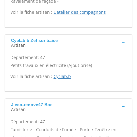
Ravalement de façade -
Voir la fiche artisan :
L'atelier des compagnons
Cyclab.b Zet sur baise
Artisan
Département: 47
Petits travaux en électricité (Ajout prise) -
Voir la fiche artisan :
Cyclab.b
J eco-renove47 Boe
Artisan
Département: 47
Fumisterie - Conduits de Fumée - Porte / Fenêtre en