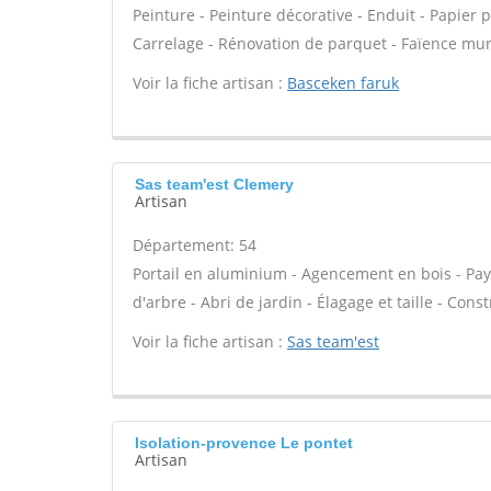
Peinture - Peinture décorative - Enduit - Papier pei
Carrelage - Rénovation de parquet - Faïence mur
Voir la fiche artisan :
Basceken faruk
Sas team'est Clemery
Artisan
Département: 54
Portail en aluminium - Agencement en bois - Pays
d'arbre - Abri de jardin - Élagage et taille - Cons
Voir la fiche artisan :
Sas team'est
Isolation-provence Le pontet
Artisan