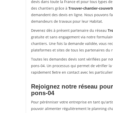
devis dans toute la France et pour tous types de 
des chantiers grâce à
Trouver-chantier-couvertu
demandent des devis en ligne. Nous pouvons fac
demandeurs de travaux pour leur Habitat.
Devenez dès à présent partenaire du réseau
Tr
gratuite et sans engagement via notre formulai
chantiers. Une fois la demande validée, vous r
plateformes et sites de tous les partenaires du 
Toutes les demandes devis sont vérifiées par not
pons-04. Un processus qui permet de vérifier l
rapidement $etre en contact avec les particulier
Rejoignez notre réseau pour 
pons-04
Pour pérénniser votre entreprise en tant qu'arti
pouvoir alimenter régulièrement le planning cha