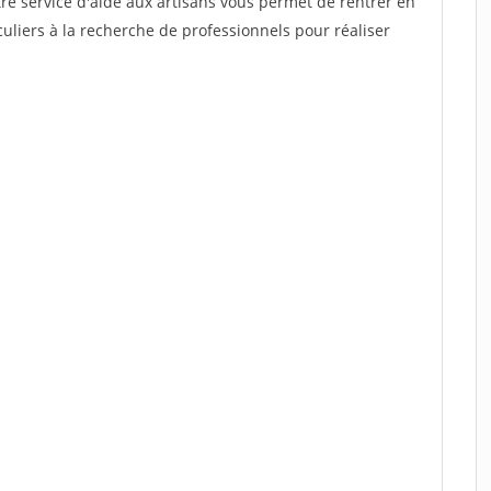
re service d'aide aux artisans vous permet de rentrer en
uliers à la recherche de professionnels pour réaliser