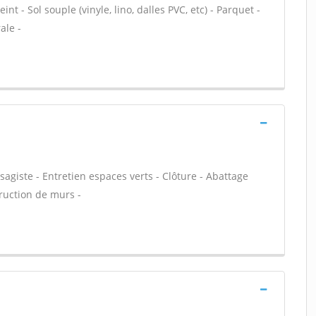
nt - Sol souple (vinyle, lino, dalles PVC, etc) - Parquet -
ale -
agiste - Entretien espaces verts - Clôture - Abattage
truction de murs -