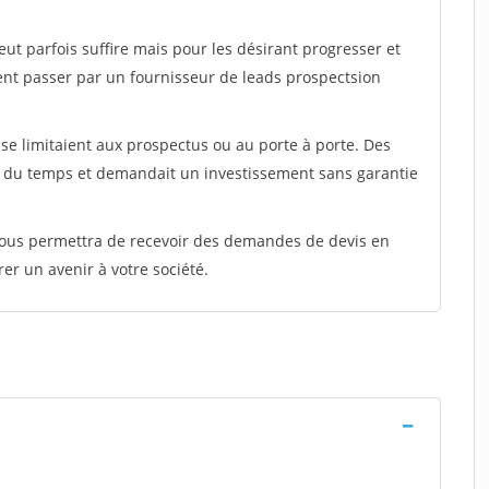
peut parfois suffire mais pour les désirant progresser et
ent passer par un fournisseur de leads prospectsion
e limitaient aux prospectus ou au porte à porte. Des
t du temps et demandait un investissement sans garantie
 vous permettra de recevoir des demandes de devis en
rer un avenir à votre société.