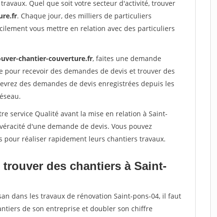
travaux. Quel que soit votre secteur d'activité, trouver
re.fr
. Chaque jour, des milliers de particuliers
ilement vous mettre en relation avec des particuliers
ouver-chantier-couverture.fr
, faites une demande
re pour recevoir des demandes de devis et trouver des
ecevrez des demandes de devis enregistrées depuis les
réseau.
re service Qualité avant la mise en relation à Saint-
a véracité d'une demande de devis. Vous pouvez
s pour réaliser rapidement leurs chantiers travaux.
trouver des chantiers à Saint-
san dans les travaux de rénovation Saint-pons-04, il faut
ntiers de son entreprise et doubler son chiffre