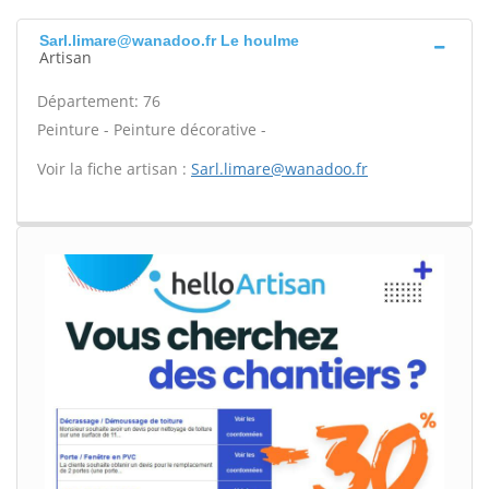
Sarl.limare@wanadoo.fr Le houlme
Artisan
Département: 76
Peinture - Peinture décorative -
Voir la fiche artisan :
Sarl.limare@wanadoo.fr