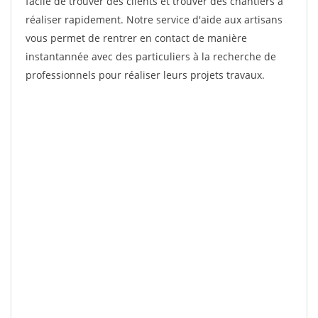
facile de trouver des clients et trouver des chantiers à
réaliser rapidement. Notre service d'aide aux artisans
vous permet de rentrer en contact de manière
instantannée avec des particuliers à la recherche de
professionnels pour réaliser leurs projets travaux.