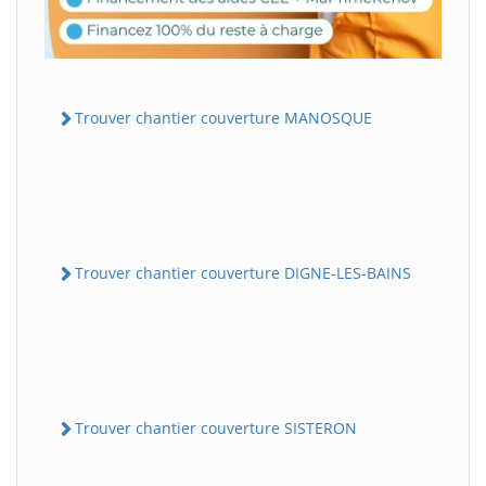
Trouver chantier couverture MANOSQUE
Trouver chantier couverture DIGNE-LES-BAINS
Trouver chantier couverture SISTERON