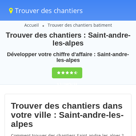
Trouver des chantiers
Accueil
Trouver des chantiers batiment
Trouver des chantiers : Saint-andre-
les-alpes
Développer votre chiffre d'affaire : Saint-andre-
les-alpes
9,5
(100%)
54
votes
Trouver des chantiers dans
votre ville : Saint-andre-les-
alpes
Comment trouver des chantiers Saint-andre-les-alpes ?