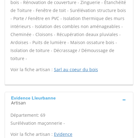
bois - Rénovation de couverture - Zinguerie - Étanchéité
de Toiture - Fenêtre de toit - Surélévation structure bois
- Porte / Fenêtre en PVC - Isolation thermique des murs
intérieurs - Isolation des combles non aménageables -
Cheminée - Cloisons - Récupération deaux pluviales -
Ardoises - Puits de lumière - Maison ossature bois -
Isolation de toiture - Décrassage / Démoussage de
toiture -
Voir la fiche artisan :
Sarl au coeur du bois
Evidence Lleurbanne
Artisan
Département: 69
Surélévation maçonnerie -
Voir la fiche artisan :
Evidence