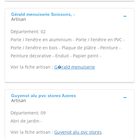
Gérald menuiserie Soissons, -
Artisan
Département: 02
Porte / Fenêtre en aluminium - Porte / Fenêtre en PVC -
Porte / Fenêtre en bois - Plaque de plâtre - Peinture -
Peinture décorative - Enduit - Papier peint -
Voir la fiche artisan :
G�rald menuiserie
Guyenot alu pvc stores Azeres
Artisan
Département: 09
Abri de jardin -
Voir la fiche artisan :
Guyenot alu pvc stores