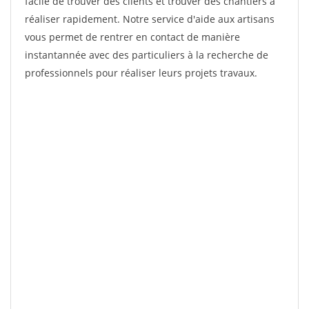
facile de trouver des clients et trouver des chantiers à
réaliser rapidement. Notre service d'aide aux artisans
vous permet de rentrer en contact de manière
instantannée avec des particuliers à la recherche de
professionnels pour réaliser leurs projets travaux.