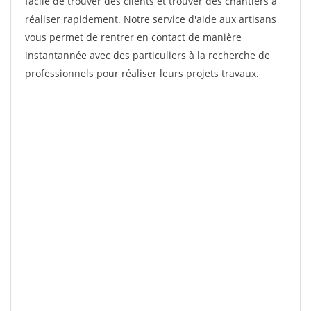
facile de trouver des clients et trouver des chantiers à
réaliser rapidement. Notre service d'aide aux artisans
vous permet de rentrer en contact de manière
instantannée avec des particuliers à la recherche de
professionnels pour réaliser leurs projets travaux.