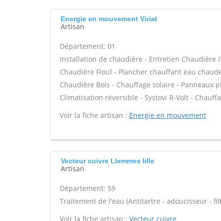
Energie en mouvement Viriat
Artisan
Département: 01
Installation de chaudière - Entretien Chaudière
Chaudière Fioul - Plancher chauffant eau chaude /
Chaudière Bois - Chauffage solaire - Panneaux ph
Climatisation réversible - Systovi R-Volt - Chauf
Voir la fiche artisan :
Energie en mouvement
Vecteur cuivre Llemmes lille
Artisan
Département: 59
Traitement de l'eau (Antitartre - adoucisseur - filt
Voir la fiche artisan :
Vecteur cuivre