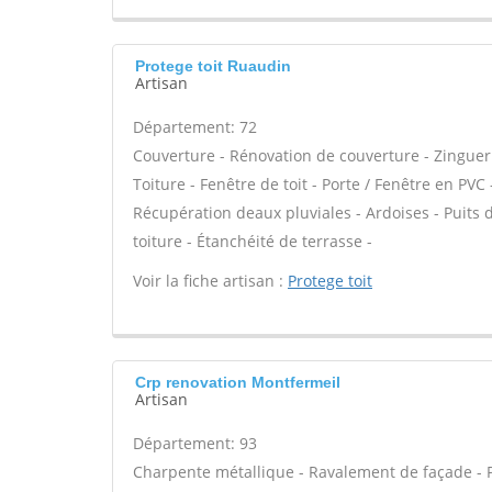
Protege toit Ruaudin
Artisan
Département: 72
Couverture - Rénovation de couverture - Zinguer
Toiture - Fenêtre de toit - Porte / Fenêtre en PV
Récupération deaux pluviales - Ardoises - Puits
toiture - Étanchéité de terrasse -
Voir la fiche artisan :
Protege toit
Crp renovation Montfermeil
Artisan
Département: 93
Charpente métallique - Ravalement de façade - P