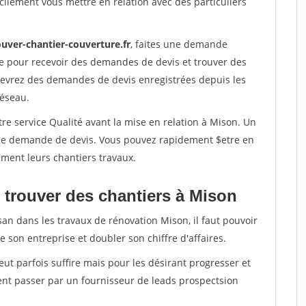
ilement vous mettre en relation avec des particuliers
ouver-chantier-couverture.fr
, faites une demande
re pour recevoir des demandes de devis et trouver des
ecevrez des demandes de devis enregistrées depuis les
réseau.
re service Qualité avant la mise en relation à Mison. Un
'une demande de devis. Vous pouvez rapidement $etre en
dement leurs chantiers travaux.
 trouver des chantiers à Mison
san dans les travaux de rénovation Mison, il faut pouvoir
 son entreprise et doubler son chiffre d'affaires.
peut parfois suffire mais pour les désirant progresser et
ent passer par un fournisseur de leads prospectsion