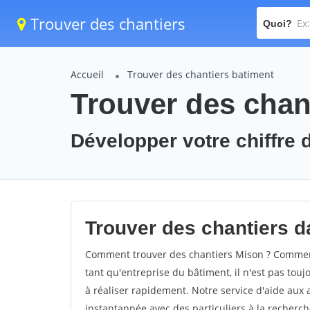
Trouver des chantiers
Quoi?
Accueil
Trouver des chantiers batiment
Trouver des chan
Développer votre chiffre d
Trouver des chantiers da
Comment trouver des chantiers Mison ? Comment 
tant qu'entreprise du bâtiment, il n'est pas touj
à réaliser rapidement. Notre service d'aide aux
instantannée avec des particuliers à la recherch