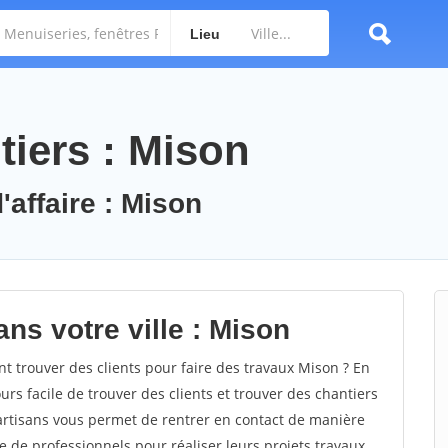
Lieu
tiers : Mison
'affaire : Mison
ns votre ville : Mison
trouver des clients pour faire des travaux Mison ? En
ours facile de trouver des clients et trouver des chantiers
 artisans vous permet de rentrer en contact de manière
e de professionnels pour réaliser leurs projets travaux.