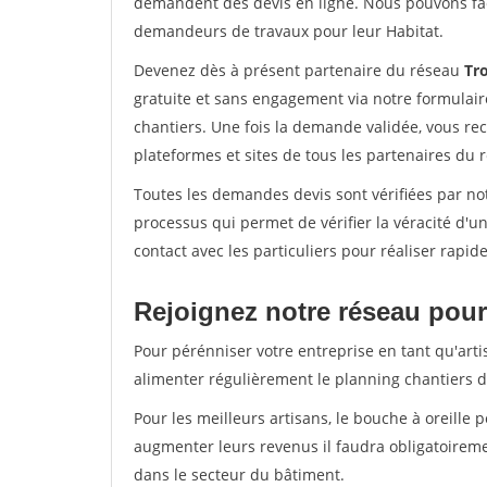
demandent des devis en ligne. Nous pouvons fac
demandeurs de travaux pour leur Habitat.
Devenez dès à présent partenaire du réseau
Tr
gratuite et sans engagement via notre formulai
chantiers. Une fois la demande validée, vous r
plateformes et sites de tous les partenaires du 
Toutes les demandes devis sont vérifiées par not
processus qui permet de vérifier la véracité d
contact avec les particuliers pour réaliser rapi
Rejoignez notre réseau pour
Pour pérénniser votre entreprise en tant qu'arti
alimenter régulièrement le planning chantiers de
Pour les meilleurs artisans, le bouche à oreille 
augmenter leurs revenus il faudra obligatoirem
dans le secteur du bâtiment.