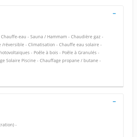
 / Chauffe-eau - Sauna / Hammam - Chaudière gaz -
réversible - Climatisation - Chauffe eau solaire -
otovoltaïques - Poêle à bois - Poêle à Granulés -
fage Solaire Piscine - Chauffage propane / butane -
ration) -