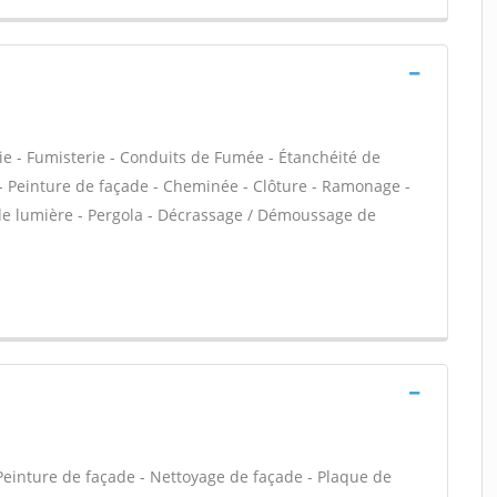
ie - Fumisterie - Conduits de Fumée - Étanchéité de
C - Peinture de façade - Cheminée - Clôture - Ramonage -
 de lumière - Pergola - Décrassage / Démoussage de
einture de façade - Nettoyage de façade - Plaque de