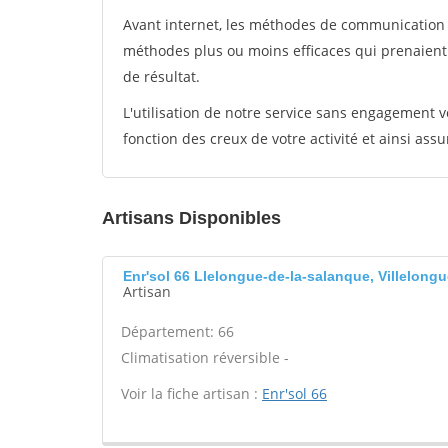
Avant internet, les méthodes de communication s
méthodes plus ou moins efficaces qui prenaien
de résultat.
L'utilisation de notre service sans engagement
fonction des creux de votre activité et ainsi assu
Artisans Disponibles
Enr'sol 66 Llelongue-de-la-salanque, Villelong
Artisan
Département: 66
Climatisation réversible -
Voir la fiche artisan :
Enr'sol 66