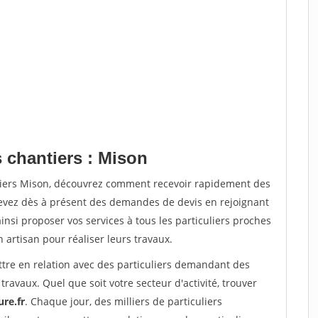
 chantiers : Mison
tiers Mison, découvrez comment recevoir rapidement des
evez dès à présent des demandes de devis en rejoignant
insi proposer vos services à tous les particuliers proches
n artisan pour réaliser leurs travaux.
ttre en relation avec des particuliers demandant des
travaux. Quel que soit votre secteur d'activité, trouver
re.fr
. Chaque jour, des milliers de particuliers