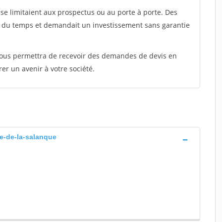
e limitaient aux prospectus ou au porte à porte. Des
t du temps et demandait un investissement sans garantie
 vous permettra de recevoir des demandes de devis en
rer un avenir à votre société.
ue-de-la-salanque