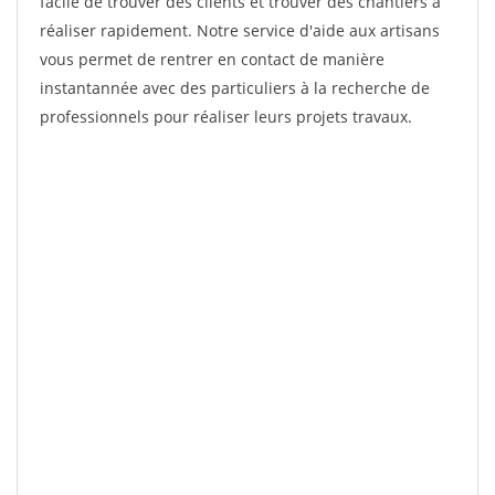
facile de trouver des clients et trouver des chantiers à
réaliser rapidement. Notre service d'aide aux artisans
vous permet de rentrer en contact de manière
instantannée avec des particuliers à la recherche de
professionnels pour réaliser leurs projets travaux.