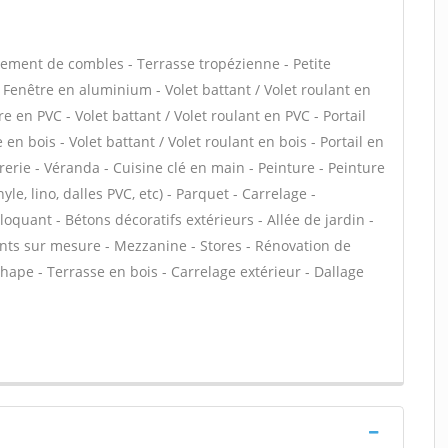
ment de combles - Terrasse tropézienne - Petite
 Fenêtre en aluminium - Volet battant / Volet roulant en
 en PVC - Volet battant / Volet roulant en PVC - Portail
 en bois - Volet battant / Volet roulant en bois - Portail en
rerie - Véranda - Cuisine clé en main - Peinture - Peinture
yle, lino, dalles PVC, etc) - Parquet - Carrelage -
loquant - Bétons décoratifs extérieurs - Allée de jardin -
ents sur mesure - Mezzanine - Stores - Rénovation de
hape - Terrasse en bois - Carrelage extérieur - Dallage