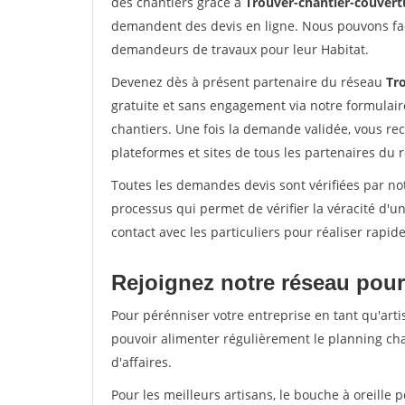
des chantiers grâce à
Trouver-chantier-couvertu
demandent des devis en ligne. Nous pouvons fac
demandeurs de travaux pour leur Habitat.
Devenez dès à présent partenaire du réseau
Tr
gratuite et sans engagement via notre formulai
chantiers. Une fois la demande validée, vous r
plateformes et sites de tous les partenaires du 
Toutes les demandes devis sont vérifiées par notr
processus qui permet de vérifier la véracité d
contact avec les particuliers pour réaliser rapi
Rejoignez notre réseau pour 
Pour pérénniser votre entreprise en tant qu'artis
pouvoir alimenter régulièrement le planning cha
d'affaires.
Pour les meilleurs artisans, le bouche à oreille 