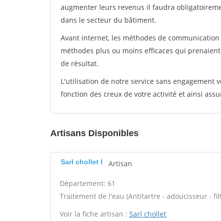
augmenter leurs revenus il faudra obligatoirem
dans le secteur du bâtiment.
Avant internet, les méthodes de communication s
méthodes plus ou moins efficaces qui prenaien
de résultat.
L'utilisation de notre service sans engagement
fonction des creux de votre activité et ainsi assu
Artisans Disponibles
Sarl chollet I
Artisan
Département: 61
Traitement de l'eau (Antitartre - adoucisseur - filt
Voir la fiche artisan :
Sarl chollet