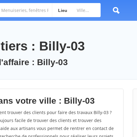
Lieu
iers : Billy-03
affaire : Billy-03
s votre ville : Billy-03
 trouver des clients pour faire des travaux Billy-03 ?
oujours facile de trouver des clients et trouver des
'aide aux artisans vous permet de rentrer en contact de
recherche de professionnels pour réaliser leurs projets