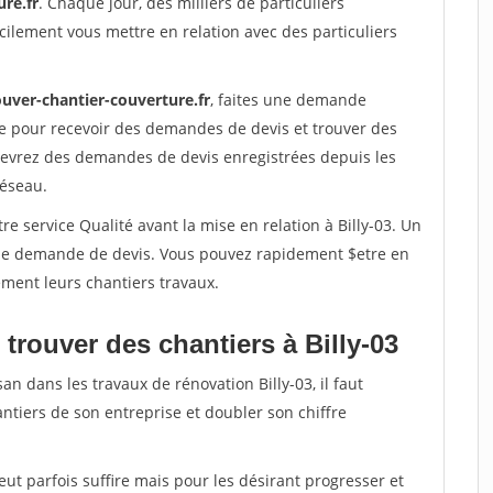
re.fr
. Chaque jour, des milliers de particuliers
ilement vous mettre en relation avec des particuliers
ouver-chantier-couverture.fr
, faites une demande
re pour recevoir des demandes de devis et trouver des
ecevrez des demandes de devis enregistrées depuis les
réseau.
e service Qualité avant la mise en relation à Billy-03. Un
'une demande de devis. Vous pouvez rapidement $etre en
dement leurs chantiers travaux.
trouver des chantiers à Billy-03
an dans les travaux de rénovation Billy-03, il faut
ntiers de son entreprise et doubler son chiffre
peut parfois suffire mais pour les désirant progresser et