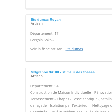
Ets dumas Royan
Artisan
Département: 17
Pergola Soko -
Voir la fiche artisan :
Ets dumas
Mdgrenov 94100 - st maur des fosses
Artisan
Département: 94
Construction de Maison Individuelle - Rénovatio
Terrassement - Chapes - Fosse septique (install
de façade - Isolation par l'extérieur - Nettoyage 
Cheminée - Pavé autobloquant - Allée de jardin - 