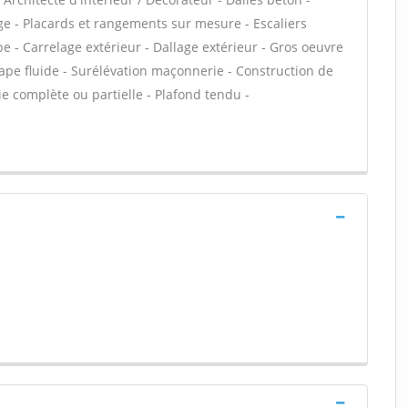
e - Placards et rangements sur mesure - Escaliers
e - Carrelage extérieur - Dallage extérieur - Gros oeuvre
hape fluide - Surélévation maçonnerie - Construction de
e complète ou partielle - Plafond tendu -