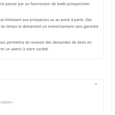
ent passer par un fournisseur de leads prospectsion
e limitaient aux prospectus ou au porte à porte. Des
t du temps et demandait un investissement sans garantie
 vous permettra de recevoir des demandes de devis en
rer un avenir à votre société.
ration) -