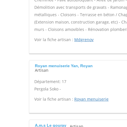
Démolition avec transports de gravats - Ramonag
métalliques - Cloisons - Terrasse en béton / Chap
(Extension maison, construction garage, etc) - C
murs - Cloisons amovibles - Rénovation plomberi
Voir la fiche artisan :
Mdgrenov
Royan menuiserie Yan, Royan
Artisan
Département: 17
Pergola Soko -
Voir la fiche artisan :
Royan menuiserie
A.m.s Le gouray
Artisan