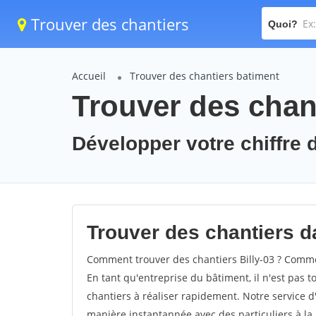
Trouver des chantiers
Quoi?
Accueil
Trouver des chantiers batiment
Trouver des chant
Développer votre chiffre d'
Trouver des chantiers dan
Comment trouver des chantiers Billy-03 ? Comment
En tant qu'entreprise du bâtiment, il n'est pas t
chantiers à réaliser rapidement. Notre service d
manière instantannée avec des particuliers à la 