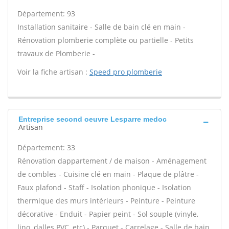
Département: 93
Installation sanitaire - Salle de bain clé en main -
Rénovation plomberie complète ou partielle - Petits
travaux de Plomberie -
Voir la fiche artisan :
Speed pro plomberie
Entreprise second oeuvre Lesparre medoc
Artisan
Département: 33
Rénovation dappartement / de maison - Aménagement
de combles - Cuisine clé en main - Plaque de plâtre -
Faux plafond - Staff - Isolation phonique - Isolation
thermique des murs intérieurs - Peinture - Peinture
décorative - Enduit - Papier peint - Sol souple (vinyle,
lino, dalles PVC, etc) - Parquet - Carrelage - Salle de bain