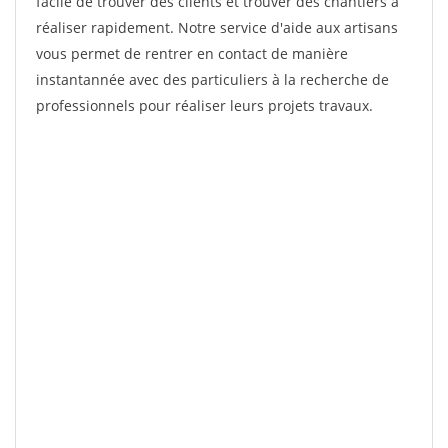
facile de trouver des clients et trouver des chantiers à
réaliser rapidement. Notre service d'aide aux artisans
vous permet de rentrer en contact de manière
instantannée avec des particuliers à la recherche de
professionnels pour réaliser leurs projets travaux.