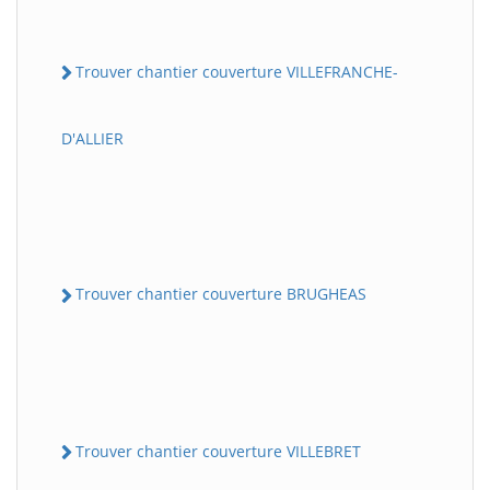
Trouver chantier couverture VILLEFRANCHE-
D'ALLIER
Trouver chantier couverture BRUGHEAS
Trouver chantier couverture VILLEBRET