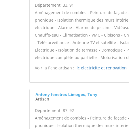
Département: 33, 91
Aménagement de combles - Peinture de façade - Is
phonique - Isolation thermique des murs intéri
électrique - Alarme - Alarme de piscine - Vidéosu
Chauffe-eau - Climatisation - VMC - Cloisons - C
- Télésurveillance - Antenne TV et satellite - Isol
Électrique - Isolation de terrasse - Domotique - Pe
électrique complète ou partielle - Motorisation de
Voir la fiche artisan :
Ilc electricite et renovation
Antony fenetres Limoges, Tony
Artisan
Département: 87, 92
Aménagement de combles - Peinture de façade - Is
phonique - Isolation thermique des murs intéri