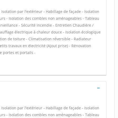
olation par l'extérieur - Habillage de façade - Isolation
eurs - Isolation des combles non aménageables - Tableau
rveillance - Sécurité incendie - Entretien Chaudière /
hauffage électrique à chaleur douce - Isolation écologique
ation de toiture - Climatisation réversible - Radiateur
tits travaux en électricité (Ajout prise) - Rénovation
 portes et portails -
olation par l'extérieur - Habillage de façade - Isolation
eurs - Isolation des combles non aménageables - Tableau