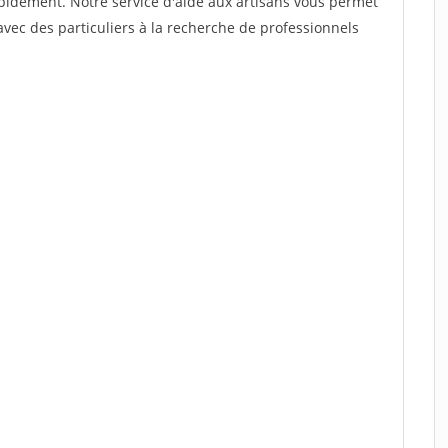
rapidement. Notre service d'aide aux artisans vous permet
vec des particuliers à la recherche de professionnels