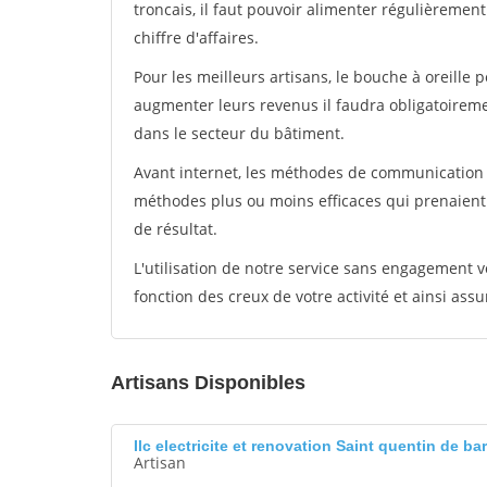
troncais, il faut pouvoir alimenter régulièremen
chiffre d'affaires.
Pour les meilleurs artisans, le bouche à oreille 
augmenter leurs revenus il faudra obligatoirem
dans le secteur du bâtiment.
Avant internet, les méthodes de communication s
méthodes plus ou moins efficaces qui prenaien
de résultat.
L'utilisation de notre service sans engagement
fonction des creux de votre activité et ainsi assu
Artisans Disponibles
Ilc electricite et renovation Saint quentin de ba
Artisan