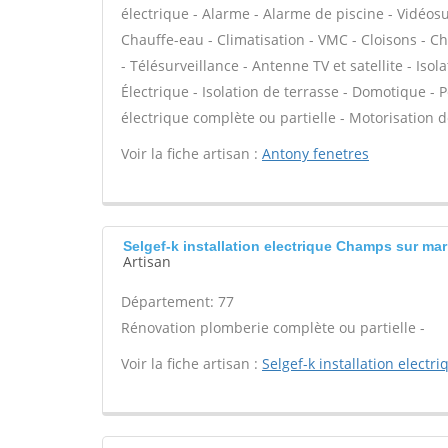
électrique - Alarme - Alarme de piscine - Vidéosu
Chauffe-eau - Climatisation - VMC - Cloisons - C
- Télésurveillance - Antenne TV et satellite - Isol
Électrique - Isolation de terrasse - Domotique - Pe
électrique complète ou partielle - Motorisation de
Voir la fiche artisan :
Antony fenetres
Selgef-k installation electrique Champs sur ma
Artisan
Département: 77
Rénovation plomberie complète ou partielle -
Voir la fiche artisan :
Selgef-k installation electri