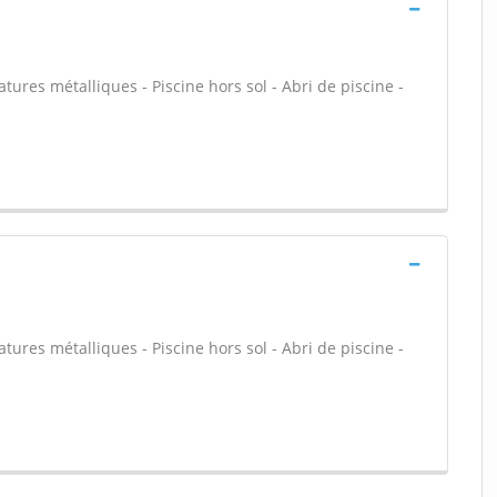
atures métalliques - Piscine hors sol - Abri de piscine -
atures métalliques - Piscine hors sol - Abri de piscine -