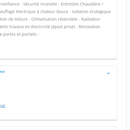
rveillance - Sécurité incendie - Entretien Chaudière /
hauffage électrique à chaleur douce - Isolation écologique
ation de toiture - Climatisation réversible - Radiateur
tits travaux en électricité (Ajout prise) - Rénovation
 portes et portails -
rne
que