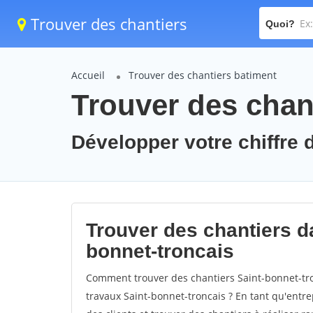
Trouver des chantiers
Quoi?
Accueil
Trouver des chantiers batiment
Trouver des chant
Développer votre chiffre d
Trouver des chantiers da
bonnet-troncais
Comment trouver des chantiers Saint-bonnet-tro
travaux Saint-bonnet-troncais ? En tant qu'entrep