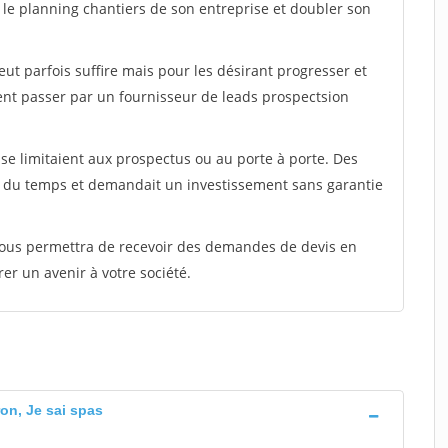
t le planning chantiers de son entreprise et doubler son
peut parfois suffire mais pour les désirant progresser et
ent passer par un fournisseur de leads prospectsion
e limitaient aux prospectus ou au porte à porte. Des
t du temps et demandait un investissement sans garantie
 vous permettra de recevoir des demandes de devis en
rer un avenir à votre société.
ron, Je sai spas