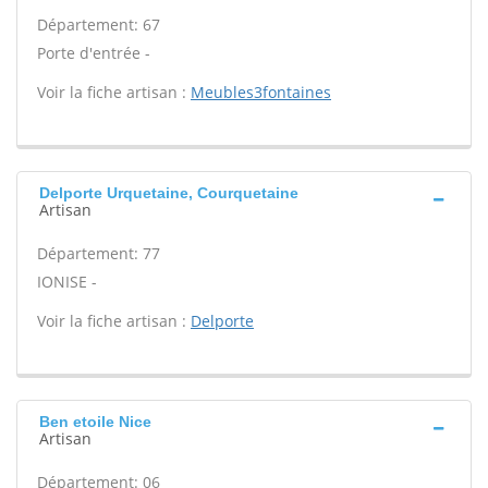
Département: 67
Porte d'entrée -
Voir la fiche artisan :
Meubles3fontaines
Delporte Urquetaine, Courquetaine
Artisan
Département: 77
IONISE -
Voir la fiche artisan :
Delporte
Ben etoile Nice
Artisan
Département: 06