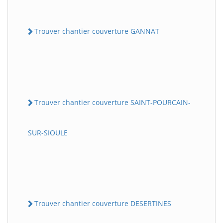
Trouver chantier couverture GANNAT
Trouver chantier couverture SAINT-POURCAIN-
SUR-SIOULE
Trouver chantier couverture DESERTINES