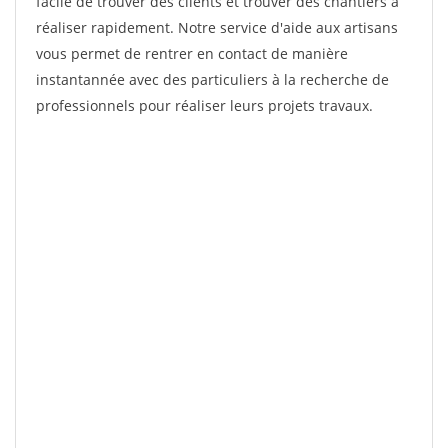
facile de trouver des clients et trouver des chantiers à
réaliser rapidement. Notre service d'aide aux artisans
vous permet de rentrer en contact de manière
instantannée avec des particuliers à la recherche de
professionnels pour réaliser leurs projets travaux.