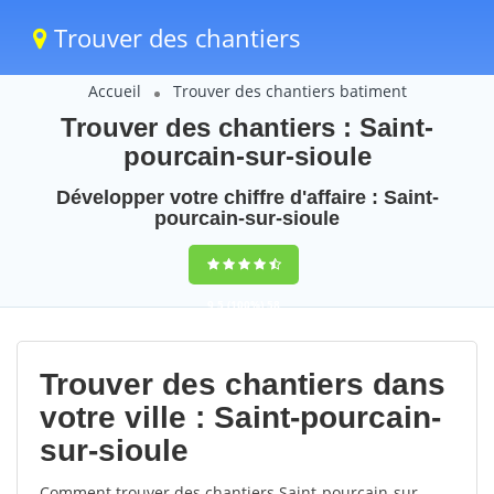
Trouver des chantiers
Accueil
Trouver des chantiers batiment
Trouver des chantiers : Saint-
pourcain-sur-sioule
Développer votre chiffre d'affaire : Saint-
pourcain-sur-sioule
9,5
(100%)
58
votes
Trouver des chantiers dans
votre ville : Saint-pourcain-
sur-sioule
Comment trouver des chantiers Saint-pourcain-sur-