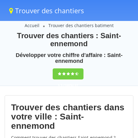
Trouver des chantiers
Accueil
Trouver des chantiers batiment
Trouver des chantiers : Saint-
ennemond
Développer votre chiffre d'affaire : Saint-
ennemond
9,5
(100%)
47
votes
Trouver des chantiers dans
votre ville : Saint-
ennemond
Comment trouver des chantiers Saint-ennemond ?