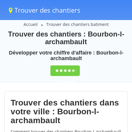
Trouver des chantiers
Accueil
Trouver des chantiers batiment
Trouver des chantiers : Bourbon-l-
archambault
Développer votre chiffre d'affaire : Bourbon-l-
archambault
9,5
(100%)
54
votes
Trouver des chantiers dans
votre ville : Bourbon-l-
archambault
Comment trouver des chantiers Bourbon-l-archambault