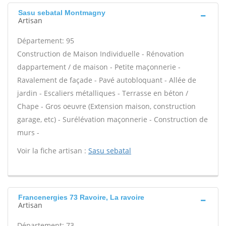
Sasu sebatal Montmagny
Artisan
Département: 95
Construction de Maison Individuelle - Rénovation
dappartement / de maison - Petite maçonnerie -
Ravalement de façade - Pavé autobloquant - Allée de
jardin - Escaliers métalliques - Terrasse en béton /
Chape - Gros oeuvre (Extension maison, construction
garage, etc) - Surélévation maçonnerie - Construction de
murs -
Voir la fiche artisan :
Sasu sebatal
Francenergies 73 Ravoire, La ravoire
Artisan
Département: 73