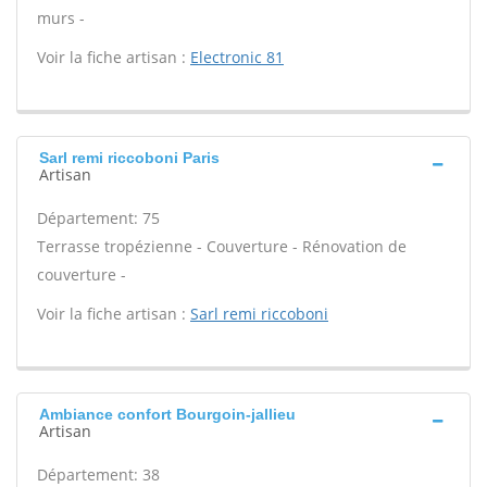
murs -
Voir la fiche artisan :
Electronic 81
Sarl remi riccoboni Paris
Artisan
Département: 75
Terrasse tropézienne - Couverture - Rénovation de
couverture -
Voir la fiche artisan :
Sarl remi riccoboni
Ambiance confort Bourgoin-jallieu
Artisan
Département: 38