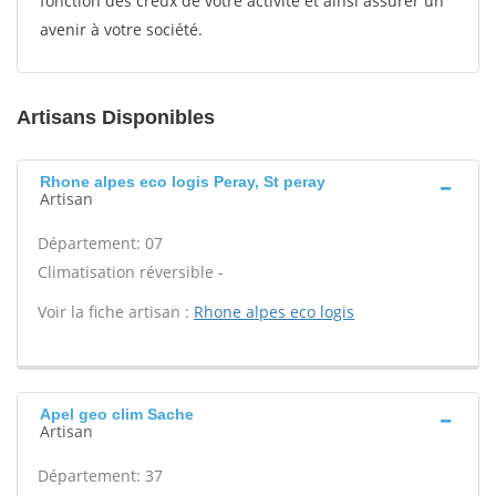
fonction des creux de votre activité et ainsi assurer un
avenir à votre société.
Artisans Disponibles
Rhone alpes eco logis Peray, St peray
Artisan
Département: 07
Climatisation réversible -
Voir la fiche artisan :
Rhone alpes eco logis
Apel geo clim Sache
Artisan
Département: 37