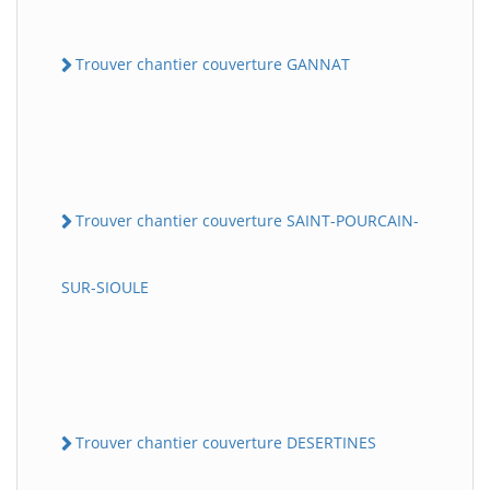
Trouver chantier couverture GANNAT
Trouver chantier couverture SAINT-POURCAIN-
SUR-SIOULE
Trouver chantier couverture DESERTINES