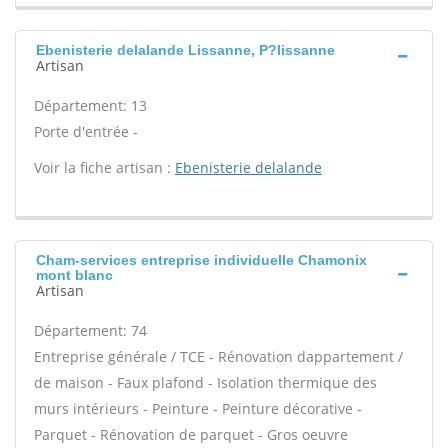
Ebenisterie delalande Lissanne, P?lissanne
Artisan
Département: 13
Porte d'entrée -
Voir la fiche artisan :
Ebenisterie delalande
Cham-services entreprise individuelle Chamonix
mont blanc
Artisan
Département: 74
Entreprise générale / TCE - Rénovation dappartement /
de maison - Faux plafond - Isolation thermique des
murs intérieurs - Peinture - Peinture décorative -
Parquet - Rénovation de parquet - Gros oeuvre