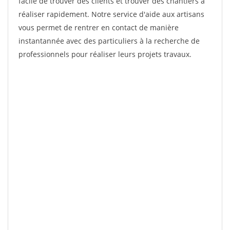
facile de trouver des clients et trouver des chantiers à
réaliser rapidement. Notre service d'aide aux artisans
vous permet de rentrer en contact de manière
instantannée avec des particuliers à la recherche de
professionnels pour réaliser leurs projets travaux.