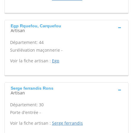
Egp Rquefou, Carquefou
Artisan
Département: 44
Surélévation maçonnerie -
Voir la fiche artisan :
Egp
Serge ferrandis Rons
Artisan
Département: 30
Porte d'entrée -
Voir la fiche artisan :
Serge ferrandis