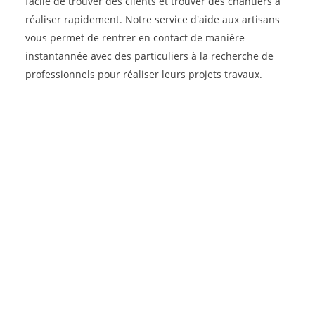
facile de trouver des clients et trouver des chantiers à
réaliser rapidement. Notre service d'aide aux artisans
vous permet de rentrer en contact de manière
instantannée avec des particuliers à la recherche de
professionnels pour réaliser leurs projets travaux.