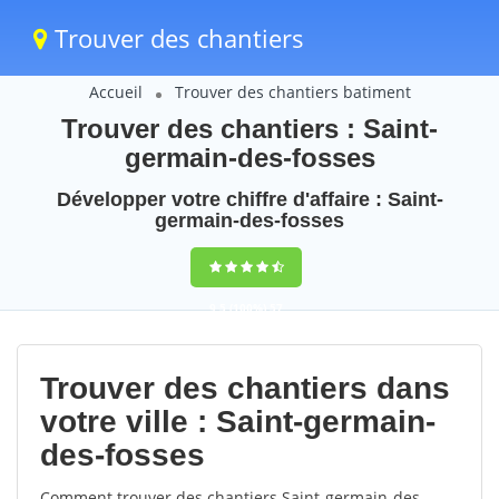
Trouver des chantiers
Accueil
Trouver des chantiers batiment
Trouver des chantiers : Saint-
germain-des-fosses
Développer votre chiffre d'affaire : Saint-
germain-des-fosses
9,5
(100%)
57
votes
Trouver des chantiers dans
votre ville : Saint-germain-
des-fosses
Comment trouver des chantiers Saint-germain-des-