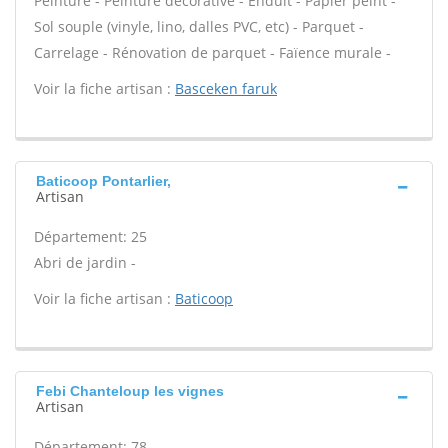
Peinture - Peinture décorative - Enduit - Papier peint -
Sol souple (vinyle, lino, dalles PVC, etc) - Parquet -
Carrelage - Rénovation de parquet - Faïence murale -
Voir la fiche artisan :
Basceken faruk
Baticoop Pontarlier,
Artisan
Département: 25
Abri de jardin -
Voir la fiche artisan :
Baticoop
Febi Chanteloup les vignes
Artisan
Département: 78