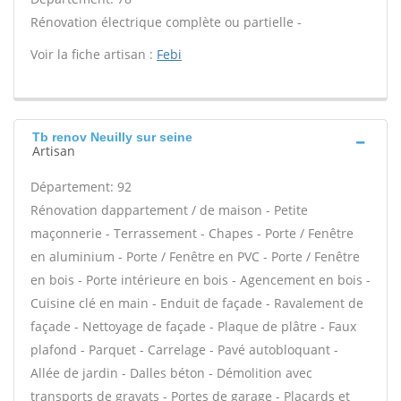
Rénovation électrique complète ou partielle -
Voir la fiche artisan :
Febi
Tb renov Neuilly sur seine
Artisan
Département: 92
Rénovation dappartement / de maison - Petite
maçonnerie - Terrassement - Chapes - Porte / Fenêtre
en aluminium - Porte / Fenêtre en PVC - Porte / Fenêtre
en bois - Porte intérieure en bois - Agencement en bois -
Cuisine clé en main - Enduit de façade - Ravalement de
façade - Nettoyage de façade - Plaque de plâtre - Faux
plafond - Parquet - Carrelage - Pavé autobloquant -
Allée de jardin - Dalles béton - Démolition avec
transports de gravats - Portes de garage - Placards et