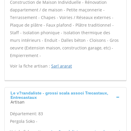
Construction de Maison Individuelle - Rénovation
dappartement / de maison - Petite maçonnerie -
Terrassement - Chapes - Voiries / Réseaux externes -
Plaque de plâtre - Faux plafond - Plâtre traditionnel -
Staff - Isolation phonique - Isolation thermique des
murs intérieurs - Enduit - Dalles béton - Cloisons - Gros
oeuvre (Extension maison, construction garage, etc) -
Empierrement -
Voir la fiche artisan :
Sarl ararat
Le v?randaliste - grossi scala associ Trecastaux,
Entrecastaux
Artisan
Département: 83
Pergola Soko -