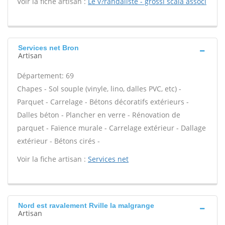
Voir la fiche artisan :
Le v?randaliste - grossi scala associ
Services net Bron
Artisan
Département: 69
Chapes - Sol souple (vinyle, lino, dalles PVC, etc) -
Parquet - Carrelage - Bétons décoratifs extérieurs -
Dalles béton - Plancher en verre - Rénovation de
parquet - Faïence murale - Carrelage extérieur - Dallage
extérieur - Bétons cirés -
Voir la fiche artisan :
Services net
Nord est ravalement Rville la malgrange
Artisan