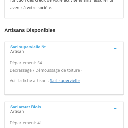
fonction des creux de votre activité et ainsi assurer un
avenir à votre société.
Artisans Disponibles
Sarl supervielle Nt
Artisan
Département: 64
Décrassage / Démoussage de toiture -
Voir la fiche artisan :
Sarl supervielle
Sarl ararat Blois
Artisan
Département: 41