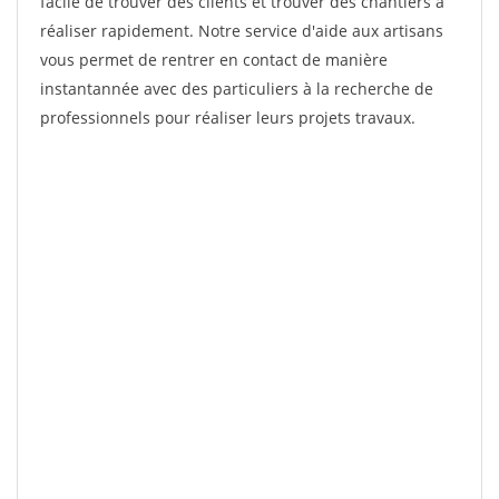
facile de trouver des clients et trouver des chantiers à
réaliser rapidement. Notre service d'aide aux artisans
vous permet de rentrer en contact de manière
instantannée avec des particuliers à la recherche de
professionnels pour réaliser leurs projets travaux.