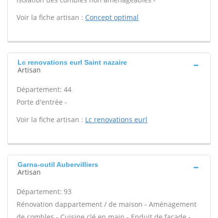
Voir la fiche artisan :
Concept optimal
Lc renovations eurl Saint nazaire
Artisan
Département: 44
Porte d'entrée -
Voir la fiche artisan :
Lc renovations eurl
Garna-outil Aubervilliers
Artisan
Département: 93
Rénovation dappartement / de maison - Aménagement
de combles - Cuisine clé en main - Enduit de façade -