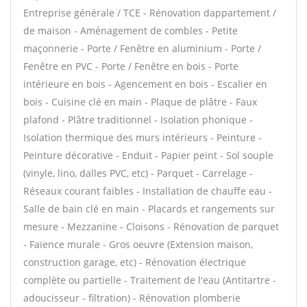
Entreprise générale / TCE - Rénovation dappartement /
de maison - Aménagement de combles - Petite
maçonnerie - Porte / Fenêtre en aluminium - Porte /
Fenêtre en PVC - Porte / Fenêtre en bois - Porte
intérieure en bois - Agencement en bois - Escalier en
bois - Cuisine clé en main - Plaque de plâtre - Faux
plafond - Plâtre traditionnel - Isolation phonique -
Isolation thermique des murs intérieurs - Peinture -
Peinture décorative - Enduit - Papier peint - Sol souple
(vinyle, lino, dalles PVC, etc) - Parquet - Carrelage -
Réseaux courant faibles - Installation de chauffe eau -
Salle de bain clé en main - Placards et rangements sur
mesure - Mezzanine - Cloisons - Rénovation de parquet
- Faïence murale - Gros oeuvre (Extension maison,
construction garage, etc) - Rénovation électrique
complète ou partielle - Traitement de l'eau (Antitartre -
adoucisseur - filtration) - Rénovation plomberie