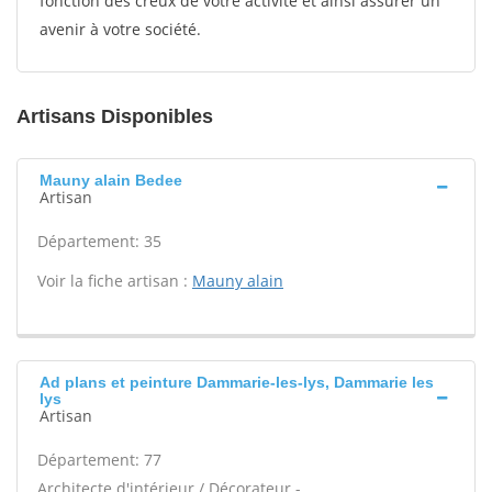
fonction des creux de votre activité et ainsi assurer un
avenir à votre société.
Artisans Disponibles
Mauny alain Bedee
Artisan
Département: 35
Voir la fiche artisan :
Mauny alain
Ad plans et peinture Dammarie-les-lys, Dammarie les
lys
Artisan
Département: 77
Architecte d'intérieur / Décorateur -