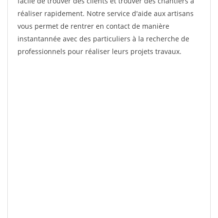
facile de trouver des clients et trouver des chantiers à
réaliser rapidement. Notre service d'aide aux artisans
vous permet de rentrer en contact de manière
instantannée avec des particuliers à la recherche de
professionnels pour réaliser leurs projets travaux.