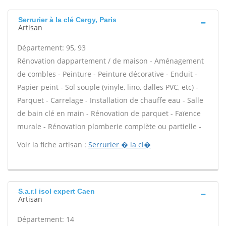
Serrurier à la clé Cergy, Paris
Artisan
Département: 95, 93
Rénovation dappartement / de maison - Aménagement
de combles - Peinture - Peinture décorative - Enduit -
Papier peint - Sol souple (vinyle, lino, dalles PVC, etc) -
Parquet - Carrelage - Installation de chauffe eau - Salle
de bain clé en main - Rénovation de parquet - Faïence
murale - Rénovation plomberie complète ou partielle -
Voir la fiche artisan :
Serrurier � la cl�
S.a.r.l isol expert Caen
Artisan
Département: 14