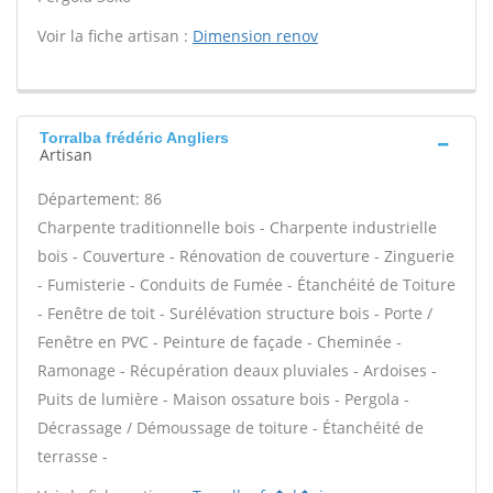
Voir la fiche artisan :
Dimension renov
Torralba frédéric Angliers
Artisan
Département: 86
Charpente traditionnelle bois - Charpente industrielle
bois - Couverture - Rénovation de couverture - Zinguerie
- Fumisterie - Conduits de Fumée - Étanchéité de Toiture
- Fenêtre de toit - Surélévation structure bois - Porte /
Fenêtre en PVC - Peinture de façade - Cheminée -
Ramonage - Récupération deaux pluviales - Ardoises -
Puits de lumière - Maison ossature bois - Pergola -
Décrassage / Démoussage de toiture - Étanchéité de
terrasse -