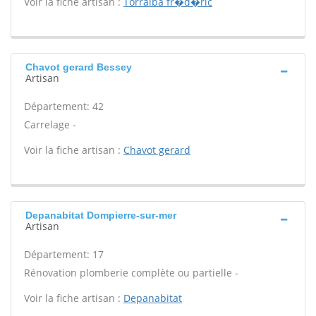
Voir la fiche artisan :
Torralba fr�d�ric
Chavot gerard Bessey
Artisan
Département: 42
Carrelage -
Voir la fiche artisan :
Chavot gerard
Depanabitat Dompierre-sur-mer
Artisan
Département: 17
Rénovation plomberie complète ou partielle -
Voir la fiche artisan :
Depanabitat