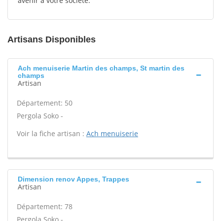
avenir à votre société.
Artisans Disponibles
Ach menuiserie Martin des champs, St martin des
champs
Artisan
Département: 50
Pergola Soko -
Voir la fiche artisan :
Ach menuiserie
Dimension renov Appes, Trappes
Artisan
Département: 78
Pergola Soko -