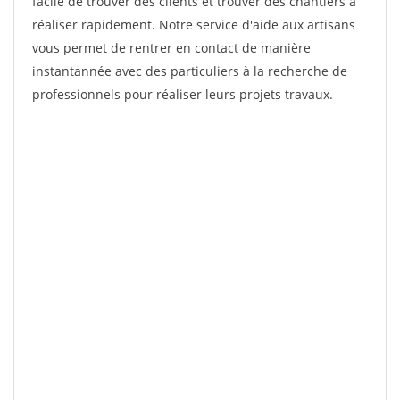
facile de trouver des clients et trouver des chantiers à
réaliser rapidement. Notre service d'aide aux artisans
vous permet de rentrer en contact de manière
instantannée avec des particuliers à la recherche de
professionnels pour réaliser leurs projets travaux.