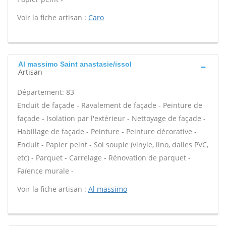
Voir la fiche artisan :
Caro
Al massimo Saint anastasie/issol
Artisan
Département: 83
Enduit de façade - Ravalement de façade - Peinture de
façade - Isolation par l'extérieur - Nettoyage de façade -
Habillage de façade - Peinture - Peinture décorative -
Enduit - Papier peint - Sol souple (vinyle, lino, dalles PVC,
etc) - Parquet - Carrelage - Rénovation de parquet -
Faïence murale -
Voir la fiche artisan :
Al massimo