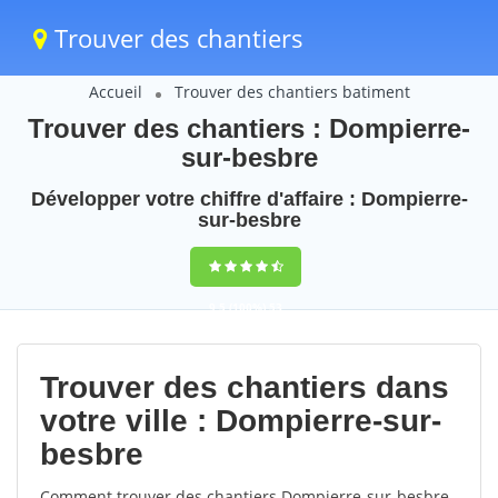
Trouver des chantiers
Accueil
Trouver des chantiers batiment
Trouver des chantiers : Dompierre-
sur-besbre
Développer votre chiffre d'affaire : Dompierre-
sur-besbre
9,5
(100%)
53
votes
Trouver des chantiers dans
votre ville : Dompierre-sur-
besbre
Comment trouver des chantiers Dompierre-sur-besbre