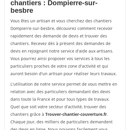
chantiers : Dompierre-sur-
besbre
Vous êtes un artisan et vous cherchez des chantiers
Dompierre-sur-besbre, découvrez comment recevoir
rapidement des demande de devis et trouver des
chantiers. Recevez dès à présent des demandes de
devis en rejoignant notre service d'aide aux artisans.
Vous pourrez ainsi proposer vos services à tous les
particuliers proches de votre zone d'activité et qui
auront besoin d'un artisan pour réaliser leurs travaux.
L'utilisation de notre service permet de vous mettre en
relation avec des particuliers demandant des devis
dans toute la France et pour tous types de travaux.
Quel que soit votre secteur d'activité, trouver des
chantiers grâce à
Trouver-chantier-couverture.fr
.
Chaque jour, des milliers de particuliers demandent
des devis en ligne. Nous pouvons facilement vous