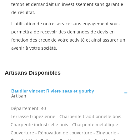
temps et demandait un investissement sans garantie
de résultat.
L'utilisation de notre service sans engagement vous
permettra de recevoir des demandes de devis en
fonction des creux de votre activité et ainsi assurer un
avenir à votre société.
Artisans Disponibles
Baudier vincent Riviere saas et gourby
Artisan
Département: 40
Terrasse tropézienne - Charpente traditionnelle bois -
Charpente industrielle bois - Charpente métallique -
Couverture - Rénovation de couverture - Zinguerie -