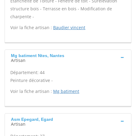
Étanchéité de Toiture - Fenêtre de toit - Surélévation
structure bois - Terrasse en bois - Modification de
charpente -
Voir la fiche artisan :
Baudier vincent
Mg batiment Ntes, Nantes
Artisan
Département: 44
Peinture décorative -
Voir la fiche artisan :
Mg batiment
Asm Epegard, Egard
Artisan