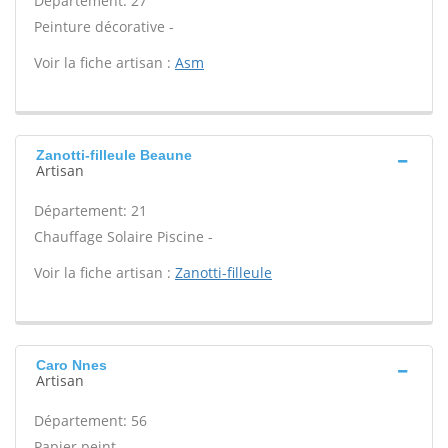
Département: 27
Peinture décorative -
Voir la fiche artisan :
Asm
Zanotti-filleule Beaune
Artisan
Département: 21
Chauffage Solaire Piscine -
Voir la fiche artisan :
Zanotti-filleule
Caro Nnes
Artisan
Département: 56
Papier peint -