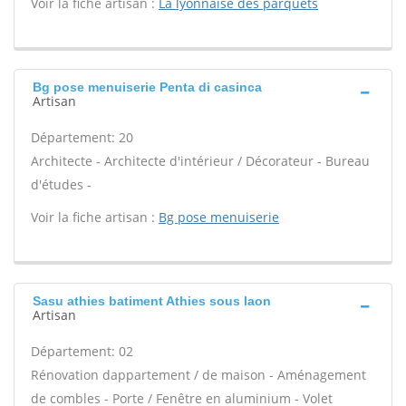
Voir la fiche artisan :
La lyonnaise des parquets
Bg pose menuiserie Penta di casinca
Artisan
Département: 20
Architecte - Architecte d'intérieur / Décorateur - Bureau
d'études -
Voir la fiche artisan :
Bg pose menuiserie
Sasu athies batiment Athies sous laon
Artisan
Département: 02
Rénovation dappartement / de maison - Aménagement
de combles - Porte / Fenêtre en aluminium - Volet