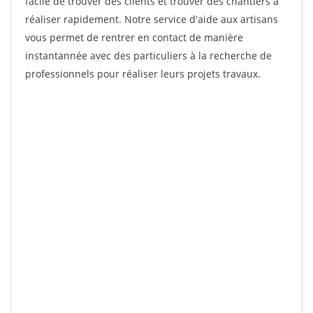
facile de trouver des clients et trouver des chantiers à
réaliser rapidement. Notre service d'aide aux artisans
vous permet de rentrer en contact de manière
instantannée avec des particuliers à la recherche de
professionnels pour réaliser leurs projets travaux.