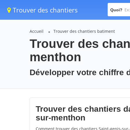
Trouver des chantiers
Quoi?
Accueil
Trouver des chantiers batiment
Trouver des chant
menthon
Développer votre chiffre 
Trouver des chantiers da
sur-menthon
Comment trouver des chantiers Saint-genis-sur-