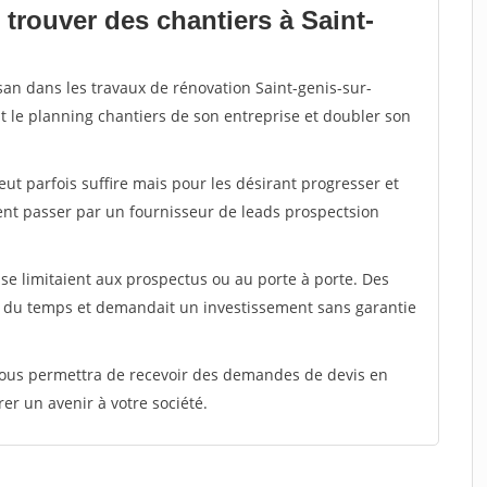
trouver des chantiers à Saint-
san dans les travaux de rénovation Saint-genis-sur-
t le planning chantiers de son entreprise et doubler son
peut parfois suffire mais pour les désirant progresser et
ent passer par un fournisseur de leads prospectsion
e limitaient aux prospectus ou au porte à porte. Des
t du temps et demandait un investissement sans garantie
 vous permettra de recevoir des demandes de devis en
rer un avenir à votre société.