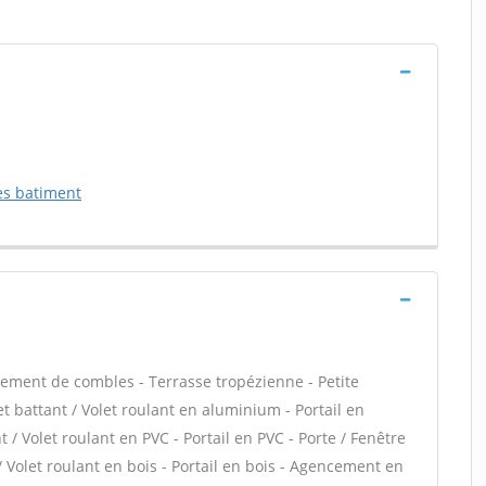
es batiment
ment de combles - Terrasse tropézienne - Petite
t battant / Volet roulant en aluminium - Portail en
 / Volet roulant en PVC - Portail en PVC - Porte / Fenêtre
 / Volet roulant en bois - Portail en bois - Agencement en