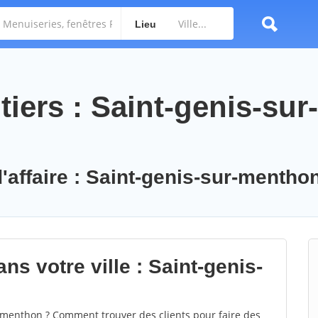
Lieu
iers : Saint-genis-sur-
d'affaire : Saint-genis-sur-mentho
ns votre ville : Saint-genis-
menthon ? Comment trouver des clients pour faire des