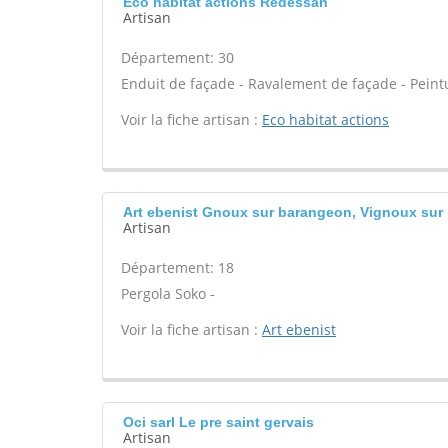
Eco habitat actions Redessan
Artisan
Département: 30
Enduit de façade - Ravalement de façade - Peintur
Voir la fiche artisan :
Eco habitat actions
Art ebenist Gnoux sur barangeon, Vignoux sur
Artisan
Département: 18
Pergola Soko -
Voir la fiche artisan :
Art ebenist
Oci sarl Le pre saint gervais
Artisan