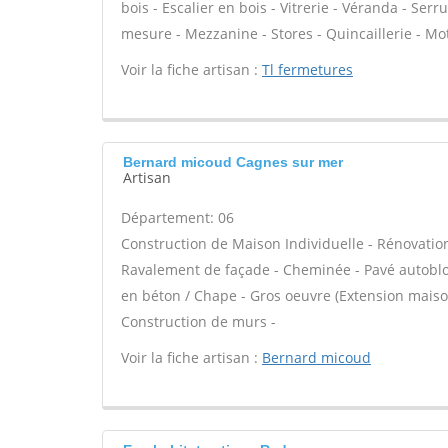
bois - Escalier en bois - Vitrerie - Véranda - Ser
mesure - Mezzanine - Stores - Quincaillerie - Mot
Voir la fiche artisan :
Tl fermetures
Bernard micoud Cagnes sur mer
Artisan
Département: 06
Construction de Maison Individuelle - Rénovatio
Ravalement de façade - Cheminée - Pavé autobloqu
en béton / Chape - Gros oeuvre (Extension maison
Construction de murs -
Voir la fiche artisan :
Bernard micoud