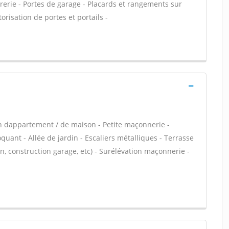
rurerie - Portes de garage - Placards et rangements sur
orisation de portes et portails -
n dappartement / de maison - Petite maçonnerie -
ant - Allée de jardin - Escaliers métalliques - Terrasse
, construction garage, etc) - Surélévation maçonnerie -