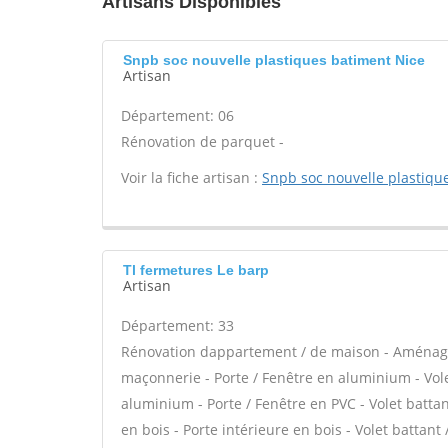
Artisans Disponibles
Snpb soc nouvelle plastiques batiment Nice
Artisan
Département: 06
Rénovation de parquet -
Voir la fiche artisan :
Snpb soc nouvelle plastiqu
Tl fermetures Le barp
Artisan
Département: 33
Rénovation dappartement / de maison - Aménage
maçonnerie - Porte / Fenêtre en aluminium - Vole
aluminium - Porte / Fenêtre en PVC - Volet battant
en bois - Porte intérieure en bois - Volet battant