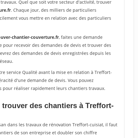
travaux. Quel que soit votre secteur d'activité, trouver
re.fr
. Chaque jour, des milliers de particuliers
ilement vous mettre en relation avec des particuliers
ouver-chantier-couverture.fr
, faites une demande
re pour recevoir des demandes de devis et trouver des
ecevrez des demandes de devis enregistrées depuis les
réseau.
e service Qualité avant la mise en relation à Treffort-
 véracité d'une demande de devis. Vous pouvez
s pour réaliser rapidement leurs chantiers travaux.
trouver des chantiers à Treffort-
an dans les travaux de rénovation Treffort-cuisiat, il faut
ntiers de son entreprise et doubler son chiffre