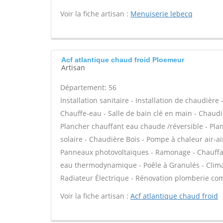
Voir la fiche artisan :
Menuiserie lebecq
Acf atlantique chaud froid Ploemeur
Artisan
Département: 56
Installation sanitaire - Installation de chaudière
Chauffe-eau - Salle de bain clé en main - Chaudi
Plancher chauffant eau chaude /réversible - Plan
solaire - Chaudière Bois - Pompe à chaleur air-a
Panneaux photovoltaïques - Ramonage - Chauffage
eau thermodynamique - Poêle à Granulés - Climat
Radiateur Électrique - Rénovation plomberie comp
Voir la fiche artisan :
Acf atlantique chaud froid