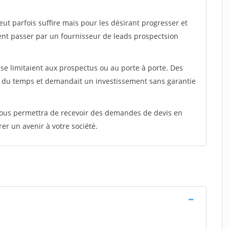
peut parfois suffire mais pour les désirant progresser et
ent passer par un fournisseur de leads prospectsion
e limitaient aux prospectus ou au porte à porte. Des
t du temps et demandait un investissement sans garantie
 vous permettra de recevoir des demandes de devis en
rer un avenir à votre société.