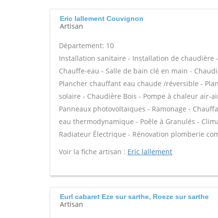
Eric lallement Couvignon
Artisan
Département: 10
Installation sanitaire - Installation de chaudière
Chauffe-eau - Salle de bain clé en main - Chaudi
Plancher chauffant eau chaude /réversible - Plan
solaire - Chaudière Bois - Pompe à chaleur air-a
Panneaux photovoltaïques - Ramonage - Chauffage
eau thermodynamique - Poêle à Granulés - Climat
Radiateur Électrique - Rénovation plomberie comp
Voir la fiche artisan :
Eric lallement
Eurl cabaret Eze sur sarthe, Roeze sur sarthe
Artisan