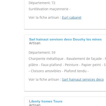
Département: 72
Surélévation maçonnerie -
Voir la fiche artisan :
Eurl cabaret
Sarl hainaut services deco Douchy les mines
Artisan
Département: 59
Charpente métallique - Ravalement de façade - P
plâtre - Faux plafond - Peinture - Papier peint - So
- Cloisons amovibles - Plafond tendu -
Voir la fiche artisan :
Sarl hainaut services deco
Liberty homes Tours
Artisan