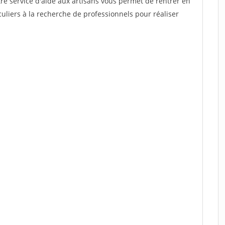
re service d'aide aux artisans vous permet de rentrer en
uliers à la recherche de professionnels pour réaliser