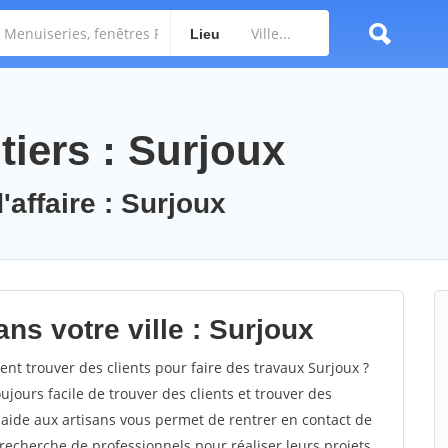
Lieu
tiers : Surjoux
'affaire : Surjoux
ns votre ville : Surjoux
t trouver des clients pour faire des travaux Surjoux ?
oujours facile de trouver des clients et trouver des
'aide aux artisans vous permet de rentrer en contact de
recherche de professionnels pour réaliser leurs projets