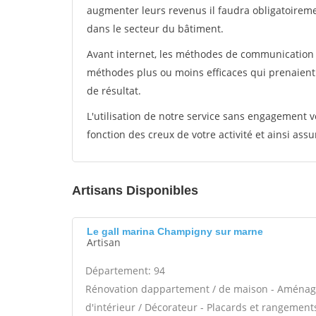
augmenter leurs revenus il faudra obligatoirem
dans le secteur du bâtiment.
Avant internet, les méthodes de communication s
méthodes plus ou moins efficaces qui prenaien
de résultat.
L'utilisation de notre service sans engagement
fonction des creux de votre activité et ainsi assu
Artisans Disponibles
Le gall marina Champigny sur marne
Artisan
Département: 94
Rénovation dappartement / de maison - Aménage
d'intérieur / Décorateur - Placards et rangement