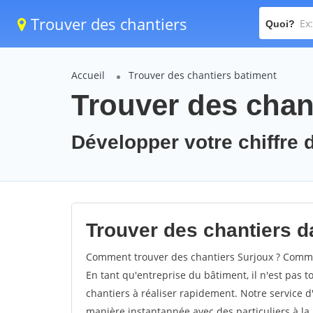
Trouver des chantiers
Quoi?
Accueil
Trouver des chantiers batiment
Trouver des chan
Développer votre chiffre d
Trouver des chantiers da
Comment trouver des chantiers Surjoux ? Commen
En tant qu'entreprise du bâtiment, il n'est pas t
chantiers à réaliser rapidement. Notre service d
manière instantannée avec des particuliers à la 