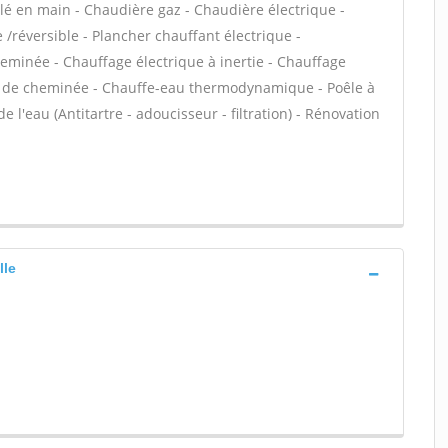
é en main - Chaudière gaz - Chaudière électrique -
/réversible - Plancher chauffant électrique -
heminée - Chauffage électrique à inertie - Chauffage
ert de cheminée - Chauffe-eau thermodynamique - Poêle à
e l'eau (Antitartre - adoucisseur - filtration) - Rénovation
lle