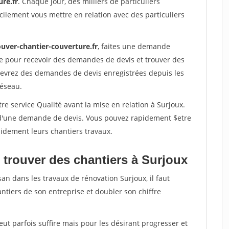
re.fr
. Chaque jour, des milliers de particuliers
ilement vous mettre en relation avec des particuliers
ouver-chantier-couverture.fr
, faites une demande
re pour recevoir des demandes de devis et trouver des
ecevrez des demandes de devis enregistrées depuis les
réseau.
re service Qualité avant la mise en relation à Surjoux.
é d'une demande de devis. Vous pouvez rapidement $etre
apidement leurs chantiers travaux.
 trouver des chantiers à Surjoux
san dans les travaux de rénovation Surjoux, il faut
ntiers de son entreprise et doubler son chiffre
peut parfois suffire mais pour les désirant progresser et