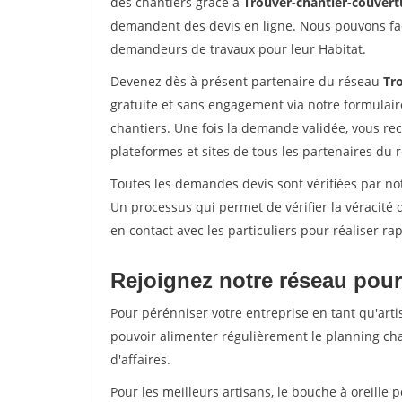
des chantiers grâce à
Trouver-chantier-couvertu
demandent des devis en ligne. Nous pouvons fac
demandeurs de travaux pour leur Habitat.
Devenez dès à présent partenaire du réseau
Tr
gratuite et sans engagement via notre formulai
chantiers. Une fois la demande validée, vous r
plateformes et sites de tous les partenaires du 
Toutes les demandes devis sont vérifiées par not
Un processus qui permet de vérifier la véracit
en contact avec les particuliers pour réaliser r
Rejoignez notre réseau pour
Pour pérénniser votre entreprise en tant qu'arti
pouvoir alimenter régulièrement le planning cha
d'affaires.
Pour les meilleurs artisans, le bouche à oreille 