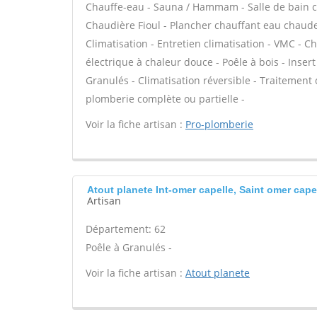
Chauffe-eau - Sauna / Hammam - Salle de bain cl
Chaudière Fioul - Plancher chauffant eau chaude 
Climatisation - Entretien climatisation - VMC - C
électrique à chaleur douce - Poêle à bois - Ins
Granulés - Climatisation réversible - Traitement d
plomberie complète ou partielle -
Voir la fiche artisan :
Pro-plomberie
Atout planete Int-omer capelle, Saint omer cape
Artisan
Département: 62
Poêle à Granulés -
Voir la fiche artisan :
Atout planete