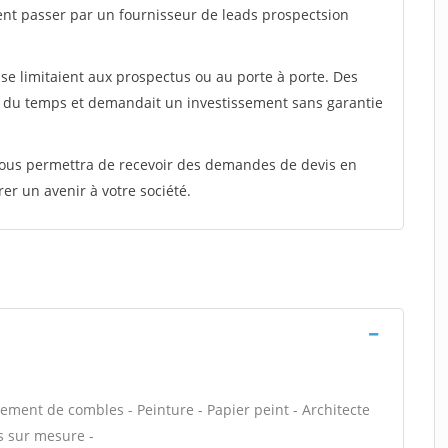
ent passer par un fournisseur de leads prospectsion
e limitaient aux prospectus ou au porte à porte. Des
t du temps et demandait un investissement sans garantie
 vous permettra de recevoir des demandes de devis en
rer un avenir à votre société.
ment de combles - Peinture - Papier peint - Architecte
s sur mesure -