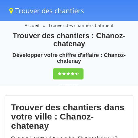
Trouver des chantiers
Accueil
Trouver des chantiers batiment
Trouver des chantiers : Chanoz-
chatenay
Développer votre chiffre d'affaire : Chanoz-
chatenay
9,5
(100%)
48
votes
Trouver des chantiers dans
votre ville : Chanoz-
chatenay
Comment trouver des chantiers Chanoz-chatenay ?