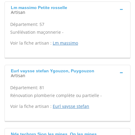
Lm massimo Petite rosselle
Artisan
Département: 57
Surélévation maçonnerie -
Voir la fiche artisan :
Lm massimo
Eurl vaysse stefan Ygouzon, Puygouzon
Artisan
Département: 81
Rénovation plomberie complète ou partielle -
Voir la fiche artisan :
Eurl vaysse stefan
Nde techpro Sion les mines, On les mines