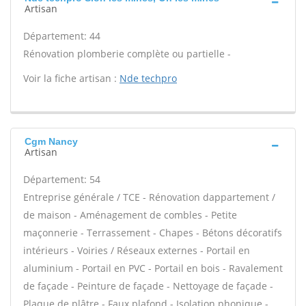
Artisan
Département: 44
Rénovation plomberie complète ou partielle -
Voir la fiche artisan :
Nde techpro
Cgm Nancy
Artisan
Département: 54
Entreprise générale / TCE - Rénovation dappartement /
de maison - Aménagement de combles - Petite
maçonnerie - Terrassement - Chapes - Bétons décoratifs
intérieurs - Voiries / Réseaux externes - Portail en
aluminium - Portail en PVC - Portail en bois - Ravalement
de façade - Peinture de façade - Nettoyage de façade -
Plaque de plâtre - Faux plafond - Isolation phonique -