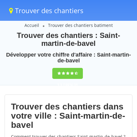
Trouver des chantiers
Accueil
Trouver des chantiers batiment
Trouver des chantiers : Saint-
martin-de-bavel
Développer votre chiffre d'affaire : Saint-martin-
de-bavel
9,5
(100%)
54
votes
Trouver des chantiers dans
votre ville : Saint-martin-de-
bavel
Comment trouver des chantiers Saint-martin-de-bavel ?