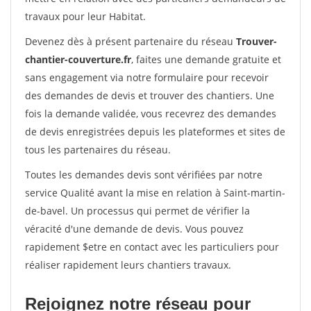
travaux pour leur Habitat.
Devenez dès à présent partenaire du réseau
Trouver-
chantier-couverture.fr
, faites une demande gratuite et
sans engagement via notre formulaire pour recevoir
des demandes de devis et trouver des chantiers. Une
fois la demande validée, vous recevrez des demandes
de devis enregistrées depuis les plateformes et sites de
tous les partenaires du réseau.
Toutes les demandes devis sont vérifiées par notre
service Qualité avant la mise en relation à Saint-martin-
de-bavel. Un processus qui permet de vérifier la
véracité d'une demande de devis. Vous pouvez
rapidement $etre en contact avec les particuliers pour
réaliser rapidement leurs chantiers travaux.
Rejoignez notre réseau pour