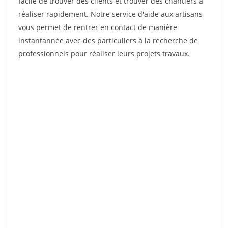
facile de trouver des clients et trouver des chantiers à
réaliser rapidement. Notre service d'aide aux artisans
vous permet de rentrer en contact de manière
instantannée avec des particuliers à la recherche de
professionnels pour réaliser leurs projets travaux.