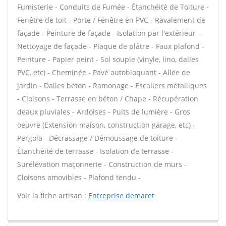
Fumisterie - Conduits de Fumée - Étanchéité de Toiture -
Fenêtre de toit - Porte / Fenêtre en PVC - Ravalement de
façade - Peinture de façade - Isolation par l'extérieur -
Nettoyage de façade - Plaque de plâtre - Faux plafond -
Peinture - Papier peint - Sol souple (vinyle, lino, dalles
PVC, etc) - Cheminée - Pavé autobloquant - Allée de
jardin - Dalles béton - Ramonage - Escaliers métalliques
- Cloisons - Terrasse en béton / Chape - Récupération
deaux pluviales - Ardoises - Puits de lumière - Gros
oeuvre (Extension maison, construction garage, etc) -
Pergola - Décrassage / Démoussage de toiture -
Étanchéité de terrasse - Isolation de terrasse -
Surélévation maçonnerie - Construction de murs -
Cloisons amovibles - Plafond tendu -
Voir la fiche artisan :
Entreprise demaret