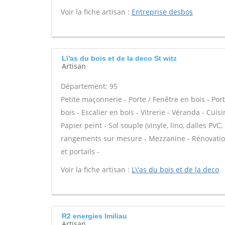
Voir la fiche artisan :
Entreprise desbos
L\'as du bois et de la deco St witz
Artisan
Département: 95
Petite maçonnerie - Porte / Fenêtre en bois - Por
bois - Escalier en bois - Vitrerie - Véranda - Cuis
Papier peint - Sol souple (vinyle, lino, dalles PVC
rangements sur mesure - Mezzanine - Rénovation
et portails -
Voir la fiche artisan :
L\'as du bois et de la deco
R2 energies Imiliau
Artisan