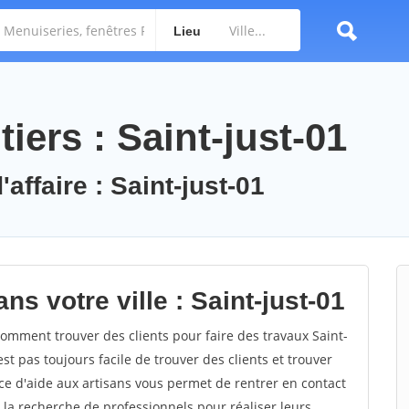
Lieu
iers : Saint-just-01
affaire : Saint-just-01
ns votre ville : Saint-just-01
omment trouver des clients pour faire des travaux Saint-
est pas toujours facile de trouver des clients et trouver
ce d'aide aux artisans vous permet de rentrer en contact
 la recherche de professionnels pour réaliser leurs