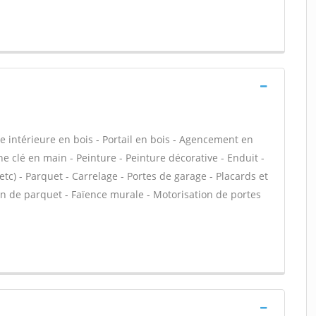
te intérieure en bois - Portail en bois - Agencement en
ine clé en main - Peinture - Peinture décorative - Enduit -
, etc) - Parquet - Carrelage - Portes de garage - Placards et
 de parquet - Faïence murale - Motorisation de portes