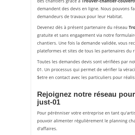
des chantiers grâce à
Trouver-chantier-couvertu
demandent des devis en ligne. Nous pouvons fac
demandeurs de travaux pour leur Habitat.
Devenez dès à présent partenaire du réseau
Tr
gratuite et sans engagement via notre formulai
chantiers. Une fois la demande validée, vous r
plateformes et sites de tous les partenaires du 
Toutes les demandes devis sont vérifiées par notr
01. Un processus qui permet de vérifier la vér
$etre en contact avec les particuliers pour réal
Rejoignez notre réseau pour 
just-01
Pour pérénniser votre entreprise en tant qu'artis
pouvoir alimenter régulièrement le planning cha
d'affaires.