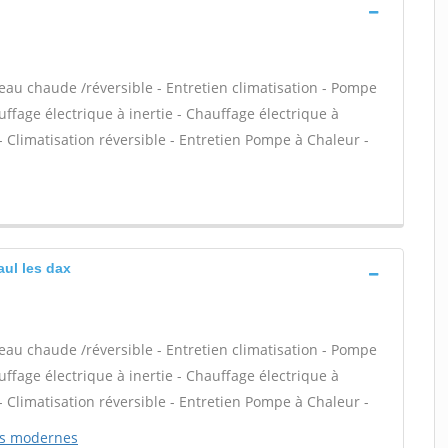
 eau chaude /réversible - Entretien climatisation - Pompe
uffage électrique à inertie - Chauffage électrique à
Climatisation réversible - Entretien Pompe à Chaleur -
aul les dax
 eau chaude /réversible - Entretien climatisation - Pompe
uffage électrique à inertie - Chauffage électrique à
Climatisation réversible - Entretien Pompe à Chaleur -
ons modernes