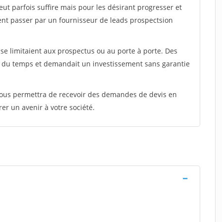
peut parfois suffire mais pour les désirant progresser et
ent passer par un fournisseur de leads prospectsion
e limitaient aux prospectus ou au porte à porte. Des
t du temps et demandait un investissement sans garantie
 vous permettra de recevoir des demandes de devis en
rer un avenir à votre société.