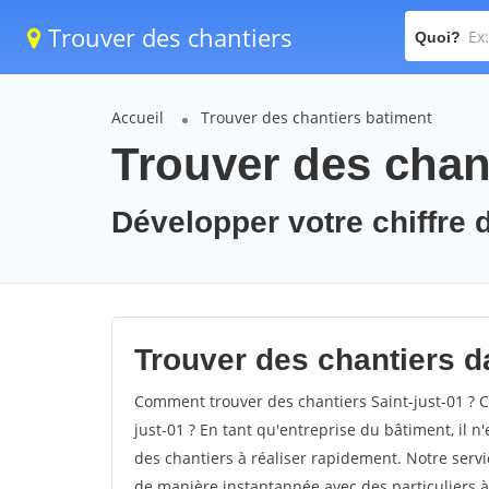
Trouver des chantiers
Quoi?
Accueil
Trouver des chantiers batiment
Trouver des chant
Développer votre chiffre d'
Trouver des chantiers da
Comment trouver des chantiers Saint-just-01 ? C
just-01 ? En tant qu'entreprise du bâtiment, il n'
des chantiers à réaliser rapidement. Notre servi
de manière instantannée avec des particuliers à