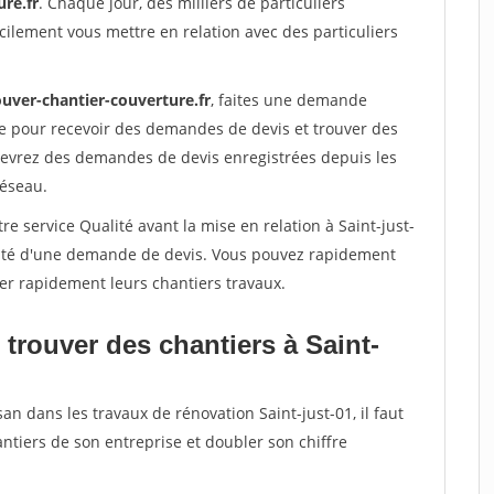
re.fr
. Chaque jour, des milliers de particuliers
ilement vous mettre en relation avec des particuliers
ouver-chantier-couverture.fr
, faites une demande
re pour recevoir des demandes de devis et trouver des
ecevrez des demandes de devis enregistrées depuis les
réseau.
e service Qualité avant la mise en relation à Saint-just-
acité d'une demande de devis. Vous pouvez rapidement
iser rapidement leurs chantiers travaux.
trouver des chantiers à Saint-
an dans les travaux de rénovation Saint-just-01, il faut
ntiers de son entreprise et doubler son chiffre