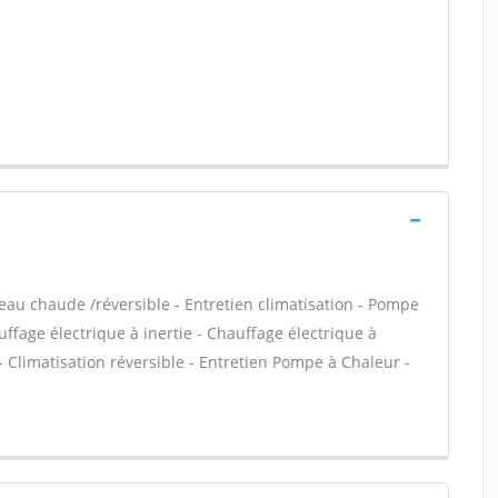
 eau chaude /réversible - Entretien climatisation - Pompe
uffage électrique à inertie - Chauffage électrique à
Climatisation réversible - Entretien Pompe à Chaleur -