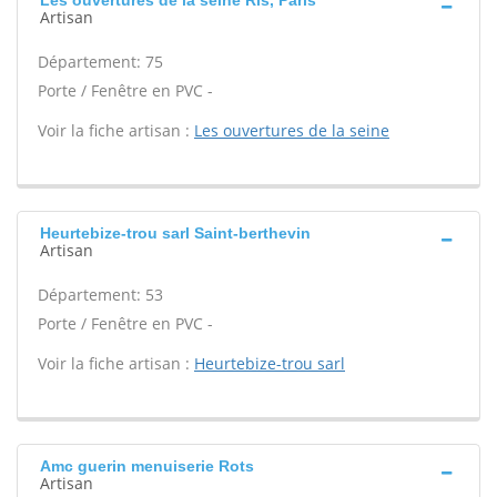
Les ouvertures de la seine Ris, Paris
Artisan
Département: 75
Porte / Fenêtre en PVC -
Voir la fiche artisan :
Les ouvertures de la seine
Heurtebize-trou sarl Saint-berthevin
Artisan
Département: 53
Porte / Fenêtre en PVC -
Voir la fiche artisan :
Heurtebize-trou sarl
Amc guerin menuiserie Rots
Artisan