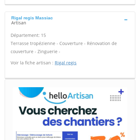
Rigal regis Massiac
Artisan
Département: 15
Terrasse tropézienne - Couverture - Rénovation de
couverture - Zinguerie -
Voir la fiche artisan :
Rigal regis