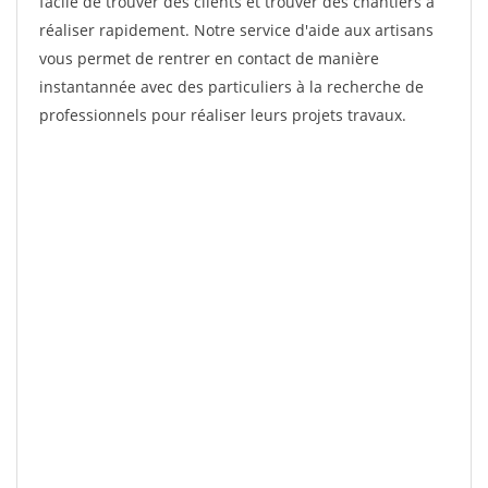
facile de trouver des clients et trouver des chantiers à
réaliser rapidement. Notre service d'aide aux artisans
vous permet de rentrer en contact de manière
instantannée avec des particuliers à la recherche de
professionnels pour réaliser leurs projets travaux.